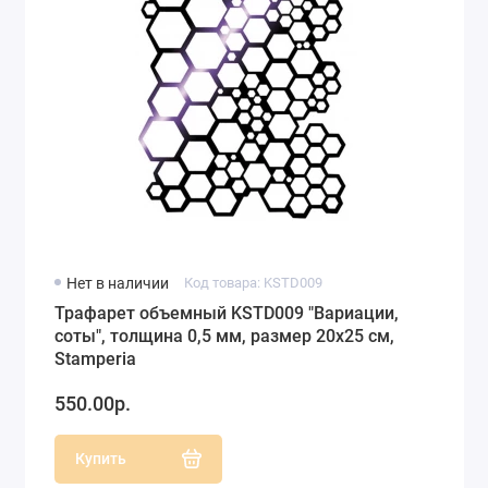
Нет в наличии
Код товара: KSTD009
Трафарет объемный KSTD009 "Вариации,
соты", толщина 0,5 мм, размер 20х25 см,
Stamperia
550.00р.
Купить