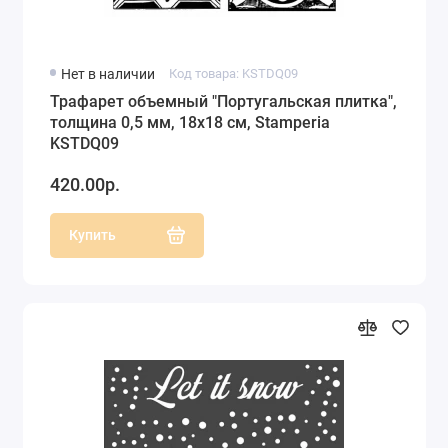
Нет в наличии
Код товара: KSTDQ09
Трафарет объемный "Португальская плитка",
толщина 0,5 мм, 18х18 см, Stamperia
KSTDQ09
420.00р.
Купить