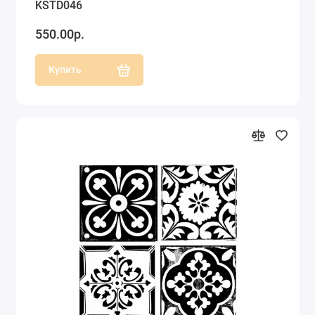
KSTD046
550.00р.
Купить