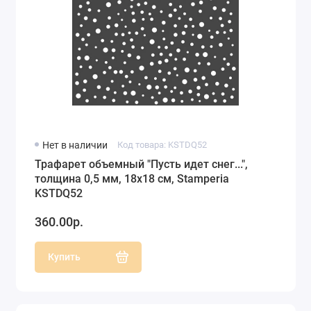
Нет в наличии
Код товара: KSTDQ52
Трафарет объемный "Пусть идет снег...",
толщина 0,5 мм, 18х18 см, Stamperia
KSTDQ52
360.00р.
Купить