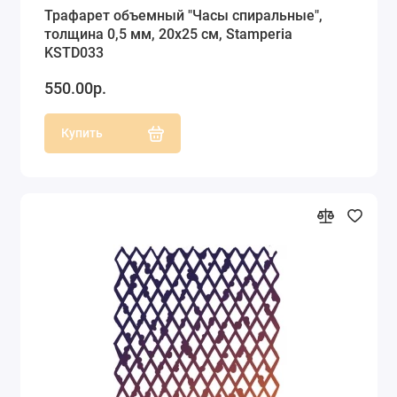
Трафарет объемный "Часы спиральные",
толщина 0,5 мм, 20х25 см, Stamperia
KSTD033
550.00р.
Купить