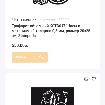
Нет в наличии
Код товара: KSTD017
Трафарет объемный KSTD017 "Часы и
механизмы", толщина 0,5 мм, размер 20х25
см, Stamperia
550.00р.
Купить