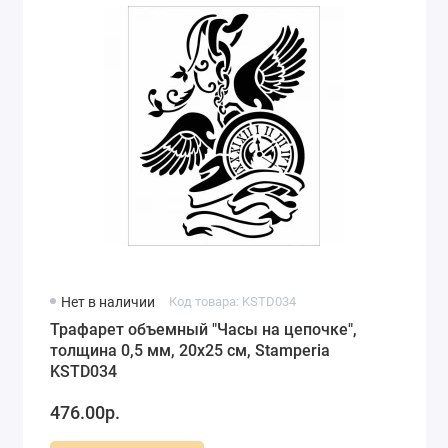
Нет в наличии
Код товара: KSTD034
Трафарет объемный "Часы на цепочке",
толщина 0,5 мм, 20х25 см, Stamperia
KSTD034
476.00р.