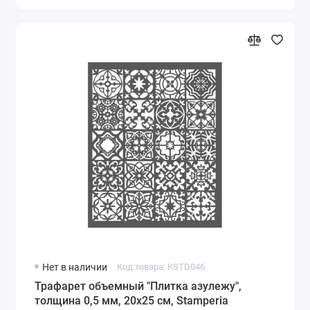
Нет в наличии
Код товара: KSTD046
Трафарет объемный "Плитка азулежу",
толщина 0,5 мм, 20х25 см, Stamperia