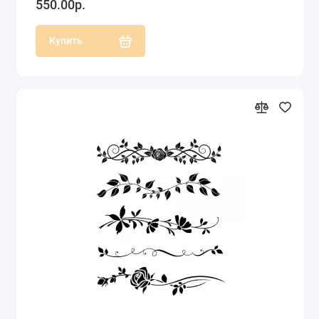
550.00р.
Купить