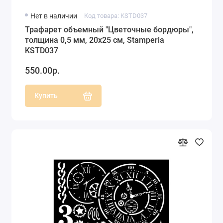
Нет в наличии
Код товара: KSTD037
Трафарет объемный "Цветочные бордюры",
толщина 0,5 мм, 20х25 см, Stamperia
KSTD037
550.00р.
Купить