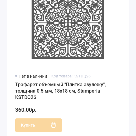
Нет в наличии
Код товара: KSTDQ26
Трафарет объемный "Плитка азулежу",
толщина 0,5 мм, 18х18 см, Stamperia
KSTDQ26
360.00р.
Купить