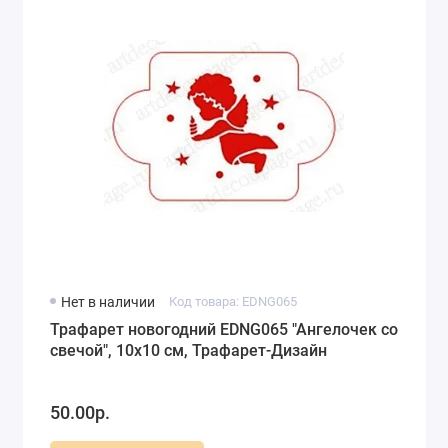
Нет в наличии
Код товара: EDNG065
Трафарет новогодний EDNG065 "Ангелочек со
свечой", 10х10 см, Трафарет-Дизайн
50.00р.