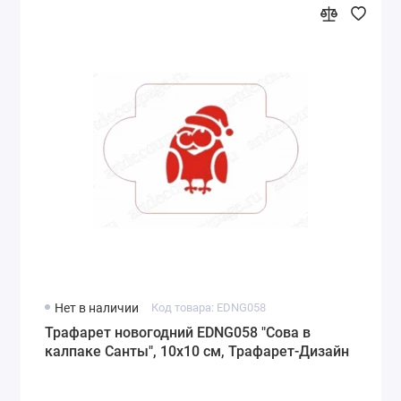
Нет в наличии
Код товара: EDNG058
Трафарет новогодний EDNG058 "Сова в
калпаке Санты", 10х10 см, Трафарет-Дизайн