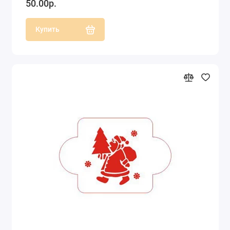
50.00р.
Купить