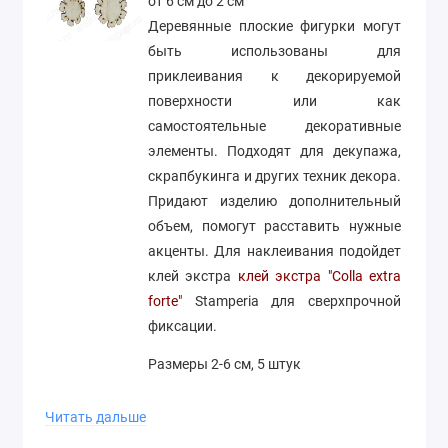
от 6 см до 2 см
Деревянные плоские фигурки могут
быть использованы для
приклеивания к декорируемой
поверхности или как
самостоятельные декоративные
элементы. Подходят для декупажа,
скрапбукинга и других техник декора.
Придают изделию дополнительный
объем, помогут расставить нужные
акценты. Для наклеивания подойдет
клей экстра
клей экстра "Colla extra
forte"
Stamperia для сверхпрочной
фиксации.
Размеры 2-6 см, 5 штук
Производство Woodbox
Читать дальше