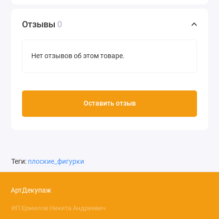
Отзывы
0
Нет отзывов об этом товаре.
Оставить отзыв
Теги:
плоские_фигурки
АртДекупаж
ИП Ермилов Никита Андреевич