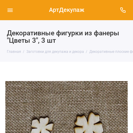
АртДекупаж
Декоративные фигурки из фанеры
"Цветы 3", 3 шт
Главная
Заготовки для декупажа и декора
Декоративные плоские ф