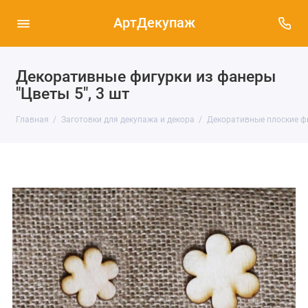
АртДекупаж
Декоративные фигурки из фанеры
"Цветы 5", 3 шт
Главная
Заготовки для декупажа и декора
Декоративные плоские ф