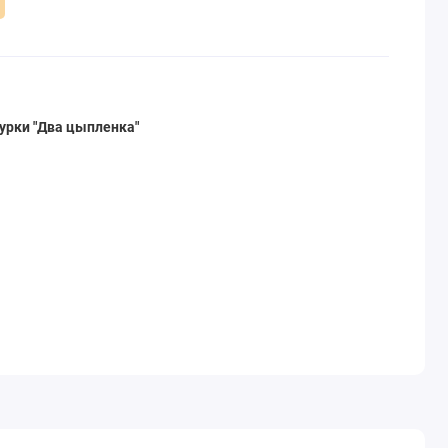
урки "Два цыпленка"