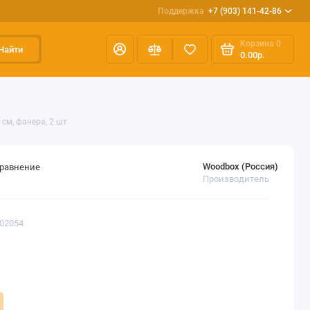
Поддержка
+7 (903) 141-42-86
Корзина
0
Найти
0.00р.
см, фанера, 2 шт
Woodbox (Россия)
сравнение
Производитель
402054