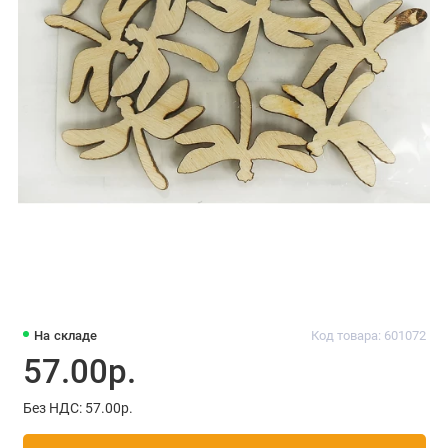
На складе
Код товара: 601072
57.00р.
Без НДС: 57.00р.