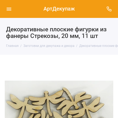
АртДекупаж
Декоративные плоские фигурки из
фанеры Стрекозы, 20 мм, 11 шт
Главная
Заготовки для декупажа и декора
Декоративные плоские ф