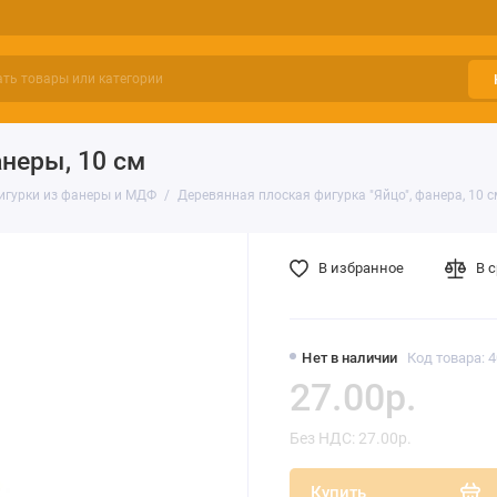
анеры, 10 см
игурки из фанеры и МДФ
Деревянная плоская фигурка "Яйцо", фанера, 10 с
В избранное
В 
Нет в наличии
Код товара: 
27.00р.
Без НДС: 27.00р.
Купить