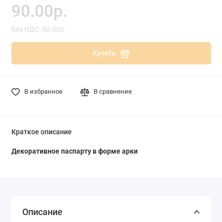
90.00р.
Без НДС: 90.00р.
Купить
В избранное
В сравнение
Краткое описание
Декоративное паспарту в форме арки
Описание