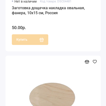
Нет в наличии
Код товара: DSC04481
Заготовка дощечка накладка овальная,
фанера, 10х15 см, Россия
50.00р.
Купить