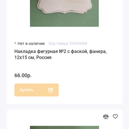
Нет в наличии
Код товара: DSC04268
Накладка фигурная №2 с фаской, фанера,
12х15 см, Россия
66.00р.
Купить