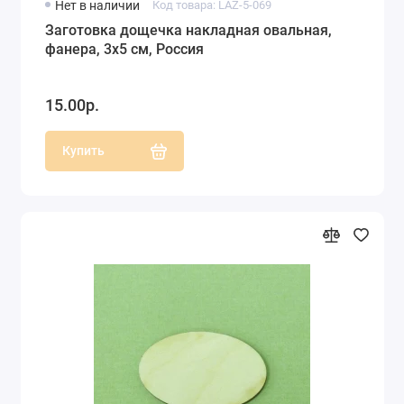
Нет в наличии
Код товара: LAZ-5-069
Заготовка дощечка накладная овальная,
фанера, 3х5 см, Россия
15.00р.
Купить