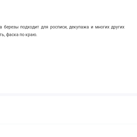
а березы подходит для росписи, декупажа и многих других
ть, фаска по краю.