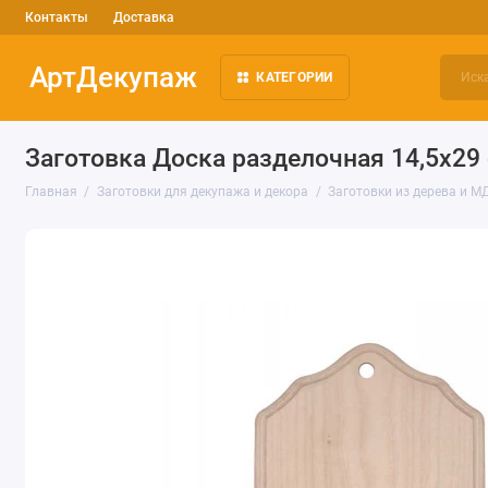
Контакты
Доставка
АртДекупаж
КАТЕГОРИИ
Заготовка Доска разделочная 14,5х29 
Главная
Заготовки для декупажа и декора
Заготовки из дерева и М