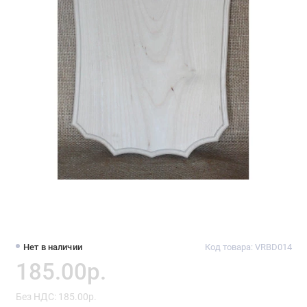
Нет в наличии
Код товара: VRBD014
185.00р.
Без НДС: 185.00р.