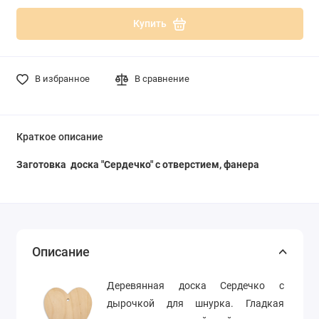
Купить
В избранное
В сравнение
Краткое описание
Заготовка доска "Сердечко" с отверстием, фанера
Описание
Деревянная доска Сердечко с
дырочкой для шнурка. Гладкая