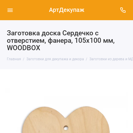
АртДекупаж
Заготовка доска Сердечко с
отверстием, фанера, 105х100 мм,
WOODBOX
Главная
Заготовки для декупажа и декора
Заготовки из дерева и М