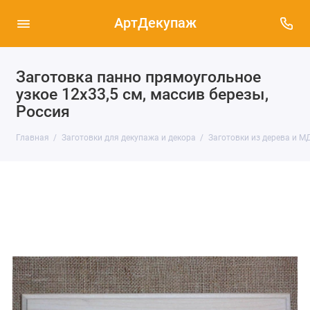
АртДекупаж
Заготовка панно прямоугольное
узкое 12х33,5 см, массив березы,
Россия
Главная
Заготовки для декупажа и декора
Заготовки из дерева и М