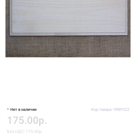
Нет в наличии
Код товара: VRBP222
175.00р.
Без НДС: 175.00р.