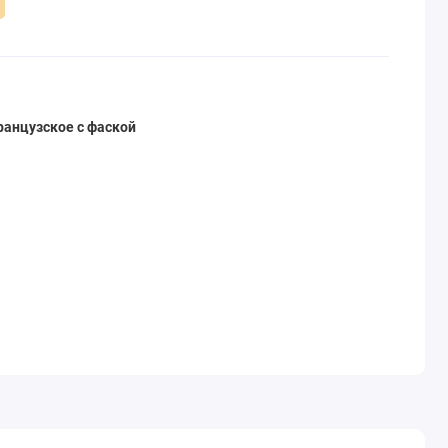
ранцузское с фаской