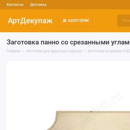
Контакты
Доставка
АртДекупаж
КАТЕГОРИИ
Заготовка панно со срезанными углами
Главная
Заготовки для декупажа и декора
Заготовки из дерева и М