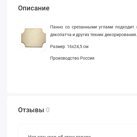
Описание
Панно со срезанными углами подходит 
декопатча и других техник декорирования.
Размер 16х24,5 см
Производство Россия
Отзывы
0
Нет отзывов об этом товаре.