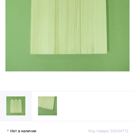
Нет в наличии
Код товара: DSC04712