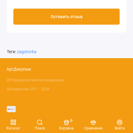
Оставить отзыв
Теги:
zagotovka
АртДекупаж
ИП Ермилов Никита Андреевич
Артедкупаж 2011 - 2026
0
Каталог
Поиск
Корзина
Сравнение
Войти