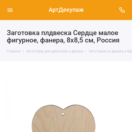
АртДекупаж
Заготовка плдвеска Сердце малое
фигурное, фанера, 8х8,5 см, Россия
Главная
Заготовки для декупажа и декора
Заготовки из дерева и М