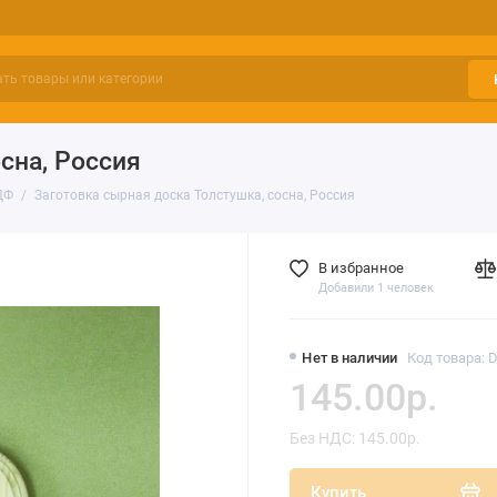
сна, Россия
ДФ
Заготовка сырная доска Толстушка, сосна, Россия
В избранное
Добавили 1 человек
Нет в наличии
Код товара: 
145.00р.
Без НДС: 145.00р.
Купить