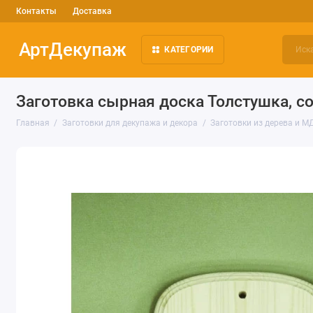
Контакты
Доставка
АртДекупаж
КАТЕГОРИИ
Заготовка сырная доска Толстушка, со
Главная
Заготовки для декупажа и декора
Заготовки из дерева и М