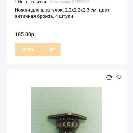
Нет в наличии
Код товара: DSF02036
Ножки для шкатулок, 2,2х2,2х2,3 см, цвет
античная бронза, 4 штуки
185.00р.
Купить