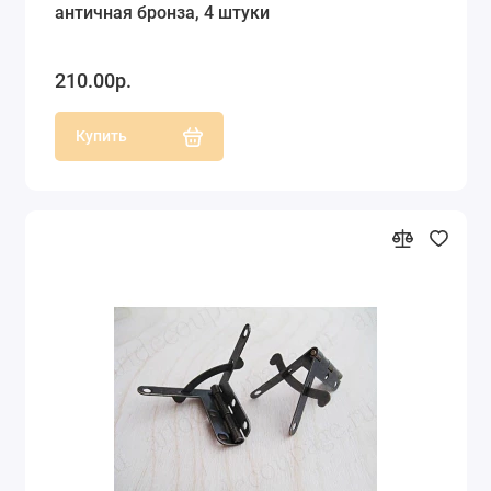
античная бронза, 4 штуки
210.00р.
Купить