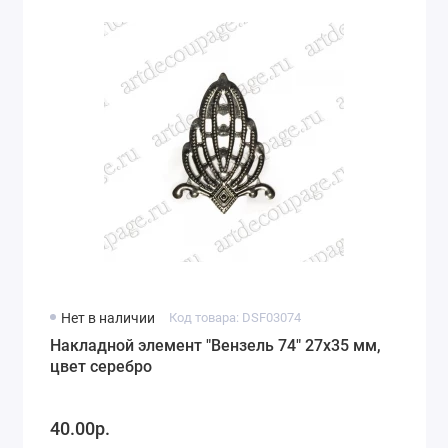
Нет в наличии
Код товара: DSF03074
Накладной элемент "Вензель 74" 27х35 мм,
цвет серебро
40.00р.