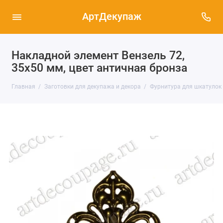
АртДекупаж
Накладной элемент Вензель 72,
35х50 мм, цвет античная бронза
Главная
Заготовки для декупажа и декора
Фурнитура для шкатулок