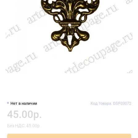
Нет в наличии
Код товара: DSF03072
45.00р.
Без НДС: 45.00р.