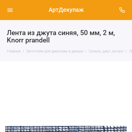
АртДекупаж
Лента из джута синяя, 50 мм, 2 м,
Knorr prandell
Главная
Заготовки для декупажа и декора
Сизаль, джут, ротанг
Л