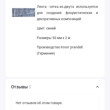
Лента - сетка из джута используется
для создания флористических и
декоративных композиций
Цвет синий
Размеры 50 мм х 2 м
Производство Knorr prandell
(Германия)
Отзывы
0
Нет отзывов об этом товаре.