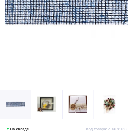
На складе
Код товара: 216676163