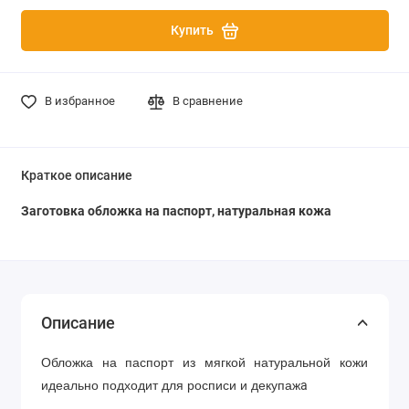
Купить
В избранное
В сравнение
Краткое описание
Заготовка обложка на паспорт, натуральная кожа
Описание
Обложка на паспорт из мягкой натуральной кожи
а
и
деально подходит для росписи и
декупаж