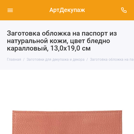
АртДекупаж
Заготовка обложка на паспорт из
натуральной кожи, цвет бледно
каралловый, 13,0х19,0 см
Главная
Заготовки для декупажа и декора
Заготовка обложка на пас