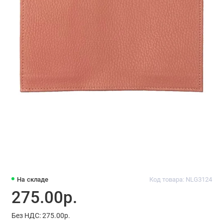
На складе
Код товара: NLG3124
275.00р.
Без НДС: 275.00р.