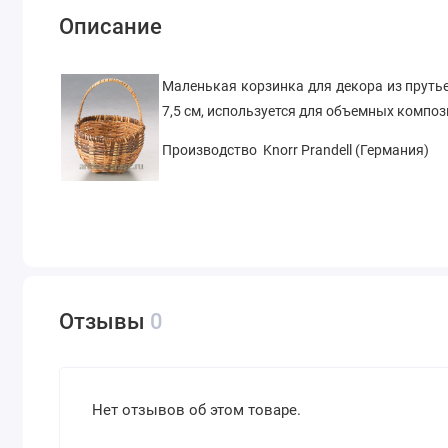
Описание
Маленькая корзинка для декора из прутьев
7,5 см, используется для объемных компо
Производство Knorr Prandell (Германия)
Отзывы
0
Нет отзывов об этом товаре.