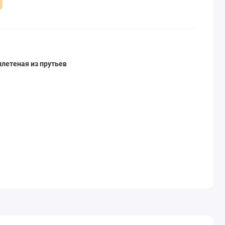
летеная из прутьев