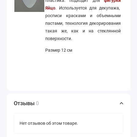
пластика. подходит для
фигурки
Яйцо
. Используется для декупажа,
росписи красками и объемными
пастами, технология декорирования
такая же, как и на стеклянной
поверхности.
Размер 12 см
Отзывы
0
Нет отзывов об этом товаре.