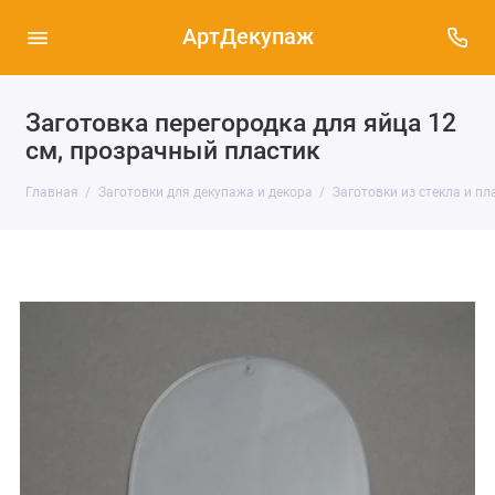
АртДекупаж
Заготовка перегородка для яйца 12
см, прозрачный пластик
Главная
Заготовки для декупажа и декора
Заготовки из стекла и пл