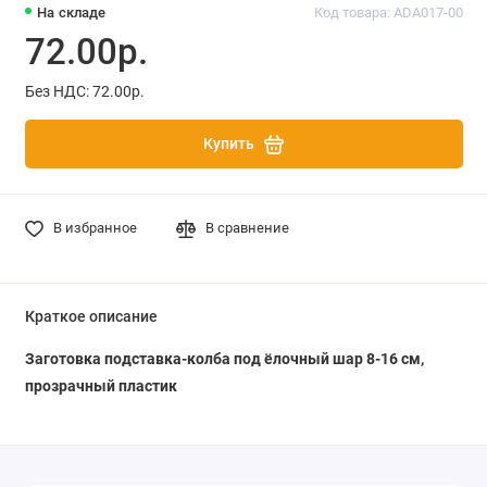
На складе
Код товара: ADA017-00
72.00р.
Без НДС: 72.00р.
Купить
В избранное
В сравнение
Краткое описание
Заготовка подставка-колба под ёлочный шар
8-16 см
,
прозрачный пластик