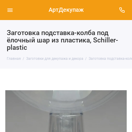
АртДекупаж
Заготовка подставка-колба под
ёлочный шар из пластика, Schiller-
plastic
Главная
Заготовки для декупажа и декора
Заготовка подставка-колба