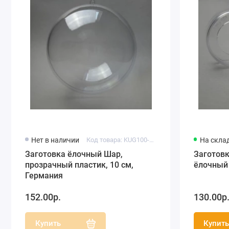
Нет в наличии
Код товара: KUG100-00
На скла
Заготовка ёлочный Шар,
Заготовк
прозрачный пластик, 10 см,
ёлочный 
Германия
152.00р.
130.00р
Купить
Купит