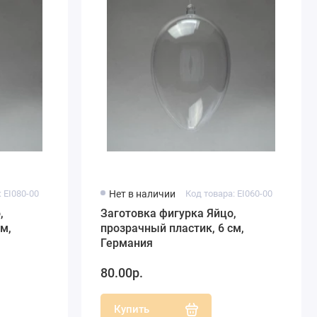
 EI080-00
Нет в наличии
Код товара: EI060-00
,
Заготовка фигурка Яйцо,
м,
прозрачный пластик, 6 см,
Германия
80.00р.
Купить