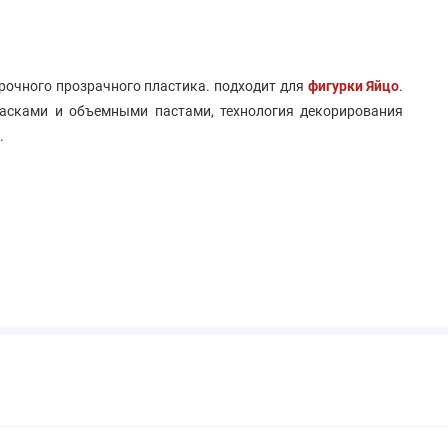
прочного прозрачного пластика. подходит для
фигурки Яйцо
.
расками и объемными пастами, технология декорирования
.