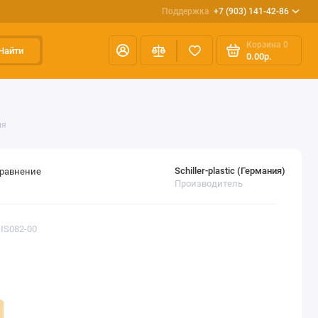
Поддержка
+7 (903) 141-42-86
Корзина
0
Найти
0.00р.
ия
Schiller-plastic (Германия)
сравнение
Производитель
DIS082-00