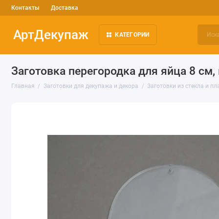
Контакты
Доставка
АртДекупаж
КАТЕГОРИИ
Заготовка перегородка для яйца 8 см
Главная
Заготовки для декупажа и декора
Заготовки из стекла и пл