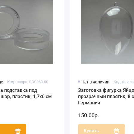
де
Код товара: SOC060-00
Нет в наличии
Код товара:
а подставка под
Заготовка фигурка Яйцо
шар, пластик, 1,7х6 см
прозрачный пластик, 8 с
Германия
.
150.00р.
ь
Купить