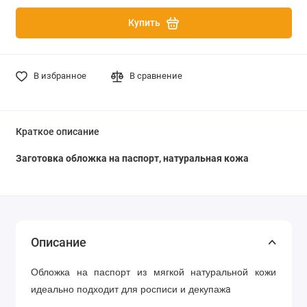
Купить
В избранное
В сравнение
Краткое описание
Заготовка обложка на паспорт, натуральная кожа
Описание
Обложка на паспорт из мягкой натуральной кожи
а
и
деально подходит для росписи и
декупаж