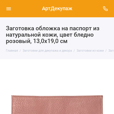
АртДекупаж
Заготовка обложка на паспорт из
натуральной кожи, цвет бледно
розовый, 13,0х19,0 см
Главная
Заготовки для декупажа и декора
Заготовки из кожи
Заг