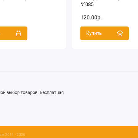
№085
.
120.00р.
ь
Купить
ьшой выбор товаров. Бесплатная
ж 2011 - 2026