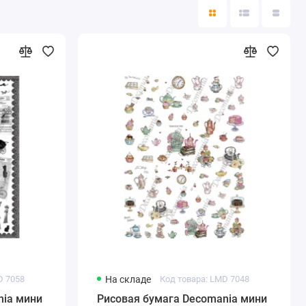
D 7058
На складе
Код товара: LMD 7048
nia мини
Рисовая бумага Decomania мини