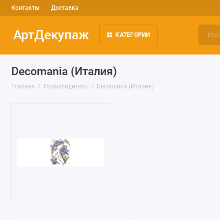
Контакты
Доставка
АртДекупаж
КАТЕГОРИИ
Decomania (Италия)
Главная
Производитель
Decomania (Италия)