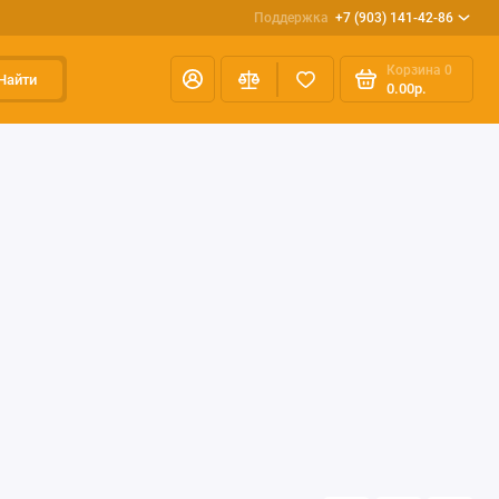
Поддержка
+7 (903) 141-42-86
Корзина
0
Найти
0.00р.