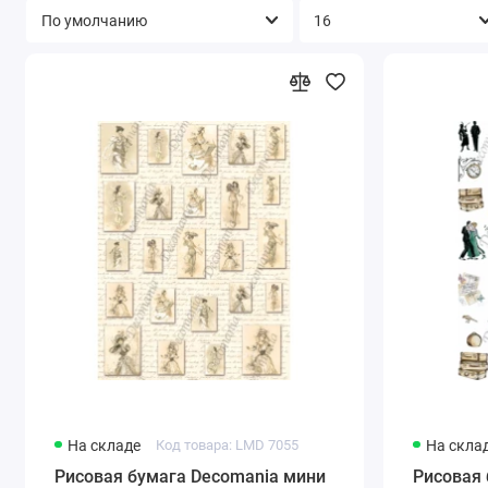
На складе
Код товара: LMD 7055
На скла
Рисовая бумага Decomania мини
Рисовая