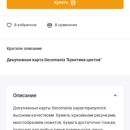
Купить
В избранное
В сравнение
Краткое описание
Декупажная карта Decomania "Букетики цветов"
Описание
Декупажные карты Decomania характеризуются
высоким качествоми бумаги, красивыми рисунками,
многообразием сюжетов. Бумага достаточно тонкая,
подходит для любых типов поверхности, легко