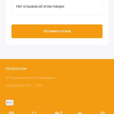
Нет отзывов об этом товаре.
Оставить отзыв
АртДекупаж
ИП Ермилов Никита Андреевич
Артедкупаж 2011 - 2026
0