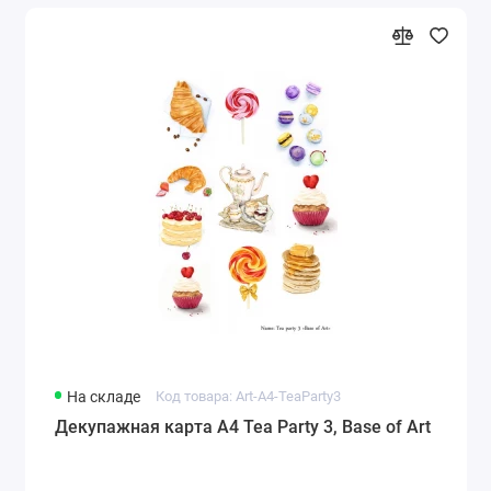
На складе
Код товара: Art-A4-TeaParty3
Декупажная карта А4 Tea Party 3, Base of Art