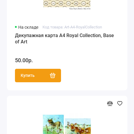
На складе
Код товара: Art-A4-RoyalСollection
Декупажная карта А4 Royal Сollection, Base
of Art
50.00р.
Купить