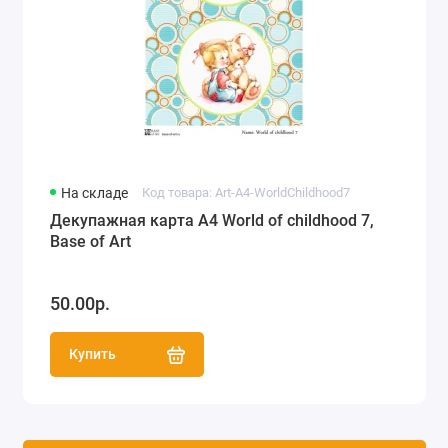
На складе
Код товара: Art-A4-WorldChildhood7
Декупажная карта А4 World of childhood 7,
Base of Art
50.00р.
Купить