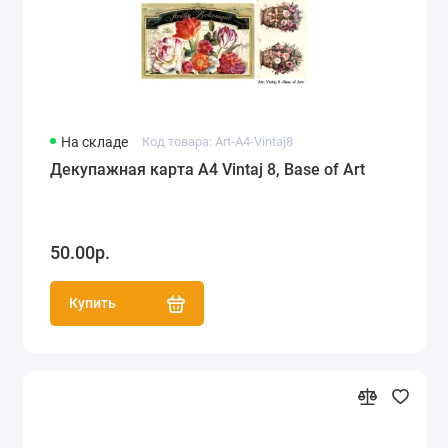
На складе
Код товара: Art-A4-Vintaj8
Декупажная карта А4 Vintaj 8, Base of Art
50.00р.
Купить