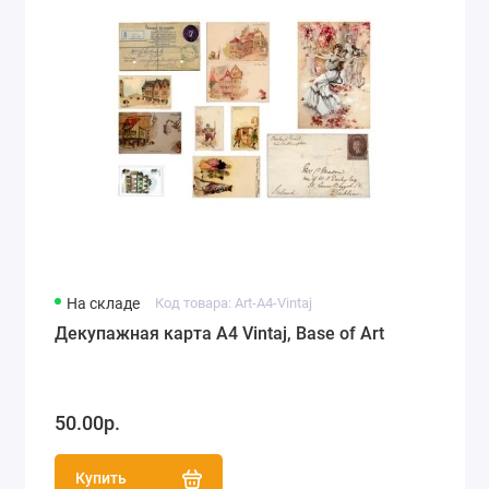
На складе
Код товара: Art-A4-Vintaj
Декупажная карта А4 Vintaj, Base of Art
50.00р.
Купить