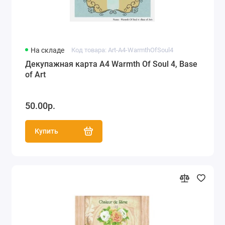
На складе
Код товара: Art-A4-WarmthOfSoul4
Декупажная карта А4 Warmth Of Soul 4, Base
of Art
50.00р.
Купить