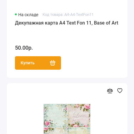
На складе
Код товара: Art-A4-TextFon11
Декупажная карта А4 Text Fon 11, Base of Art
50.00р.
Купить