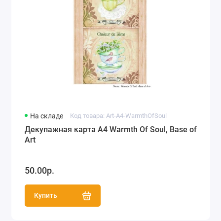
На складе
Код товара: Art-A4-WarmthOfSoul
Декупажная карта А4 Warmth Of Soul, Base of
Art
50.00р.
Купить