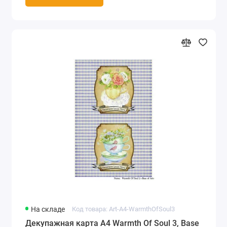
На складе
Код товара: Art-A4-WarmthOfSoul3
Декупажная карта А4 Warmth Of Soul 3, Base