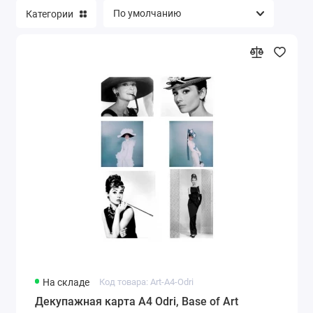
Категории
На складе
Код товара: Art-A4-Odri
Декупажная карта А4 Odri, Base of Art