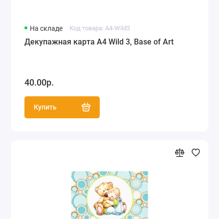
На складе
Код товара: A4-Wild3
Декупажная карта А4 Wild 3, Base of Art
40.00р.
Купить