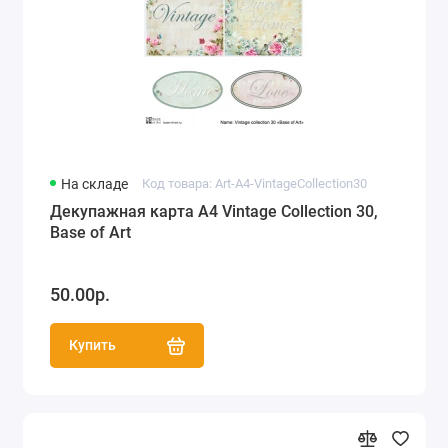
На складе
Код товара: Art-A4-VintageCollection30
Декупажная карта А4 Vintage Collection 30,
Base of Art
50.00р.
Купить