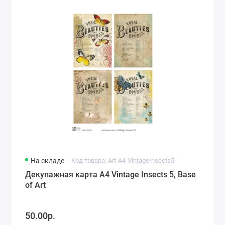
На складе
Код товара: Art-A4-VintageInsects5
Декупажная карта А4 Vintage Insects 5, Base
of Art
50.00р.