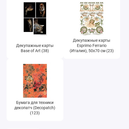
Декупажные карты
Декупажные карты
Esprimo Ferrario
Base of Art (38)
(Италия), 50х70 см (23)
Бумага для техники
декопатч (Decopatch)
(123)