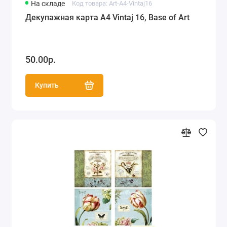
На складе
Код товара: Art-A4-Vintaj16
Декупажная карта А4 Vintaj 16, Base of Art
50.00р.
Купить