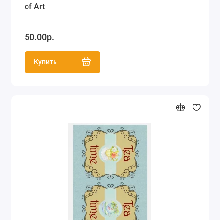
of Art
50.00р.
Купить