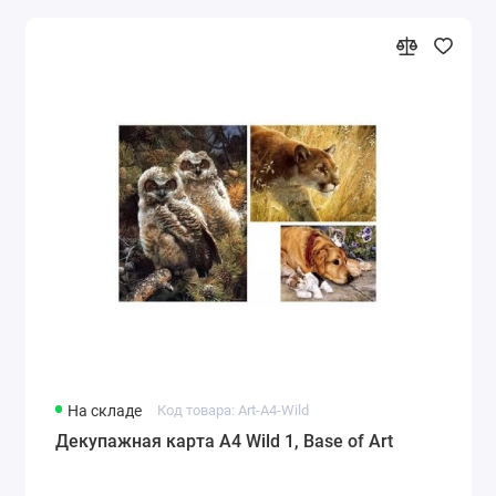
На складе
Код товара: Art-A4-Wild
Декупажная карта А4 Wild 1, Base of Art