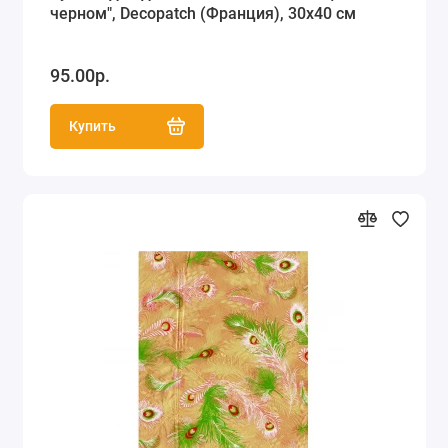
черном", Decopatch (Франция), 30х40 см
95.00р.
Купить