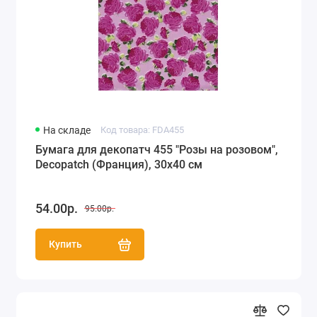
На складе
Код товара: FDA455
Бумага для декопатч 455 "Розы на розовом",
Decopatch (Франция), 30х40 см
54.00р.
95.00р.
Купить