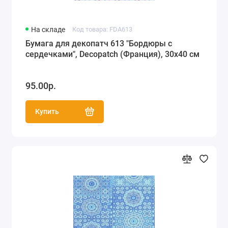
На складе
Код товара: FDA613
Бумага для декопатч 613 "Бордюры с
сердечками", Decopatch (Франция), 30х40 см
95.00р.
Купить