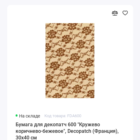
На складе
Код товара: FDA600
Бумага для декопатч 600 "Кружево
коричнево-бежевое", Decopatch (Франция),
30х40 см