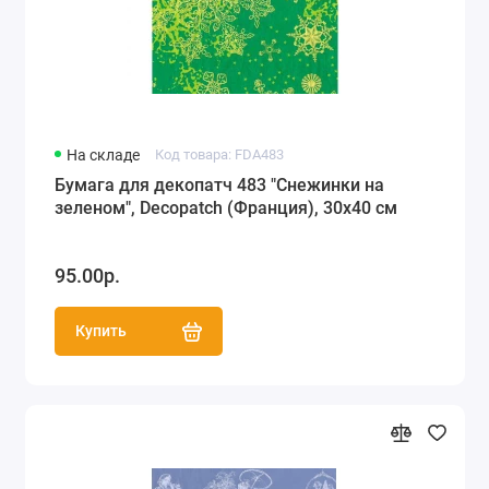
На складе
Код товара: FDA483
Бумага для декопатч 483 "Снежинки на
зеленом", Decopatch (Франция), 30х40 см
95.00р.
Купить