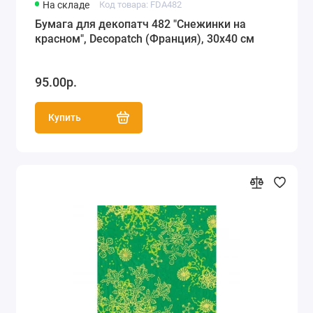
На складе
Код товара: FDA482
Бумага для декопатч 482 "Снежинки на
красном", Decopatch (Франция), 30х40 см
95.00р.
Купить