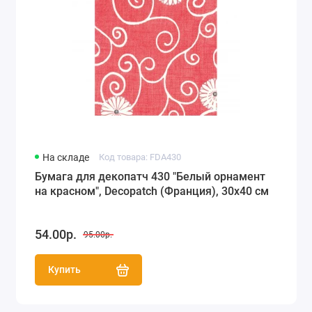
На складе
Код товара: FDA430
Бумага для декопатч 430 "Белый орнамент
на красном", Decopatch (Франция), 30х40 см
54.00р.
95.00р.
Купить