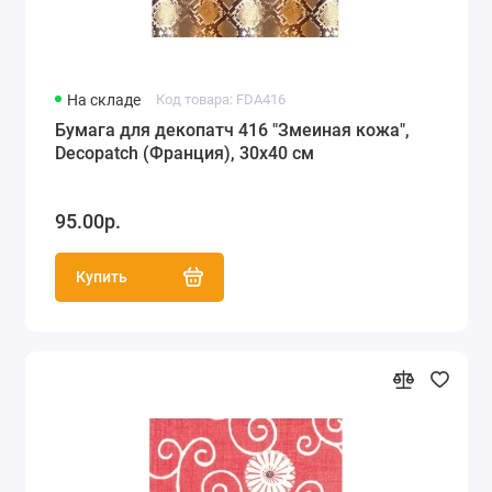
На складе
Код товара: FDA416
Бумага для декопатч 416 "Змеиная кожа",
Decopatch (Франция), 30х40 см
95.00р.
Купить