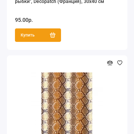
рыбки", Decopatch (Франция), 30х40 см
95.00р.
Купить