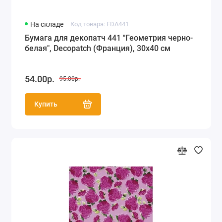
На складе
Код товара: FDA441
Бумага для декопатч 441 "Геометрия черно-
белая", Decopatch (Франция), 30х40 см
54.00р.
95.00р.
Купить