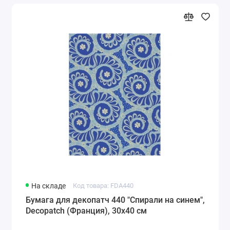
На складе
Код товара: FDA440
Бумага для декопатч 440 "Спирали на синем",
Decopatch (Франция), 30х40 см