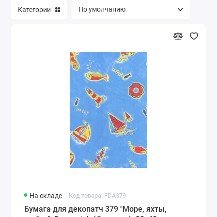
Категории
На складе
Код товара: FDA379
Бумага для декопатч 379 "Море, яхты,