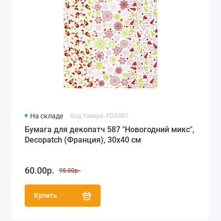
На складе
Код товара: FDA587
Бумага для декопатч 587 "Новогодний микс",
Decopatch (Франция), 30х40 см
60.00р.
95.00р.
Купить