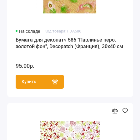
На складе
Код товара: FDA586
Бумага для декопатч 586 "Павлинье перо,
золотой фон", Decopatch (Франция), 30х40 см
95.00р.
Купить