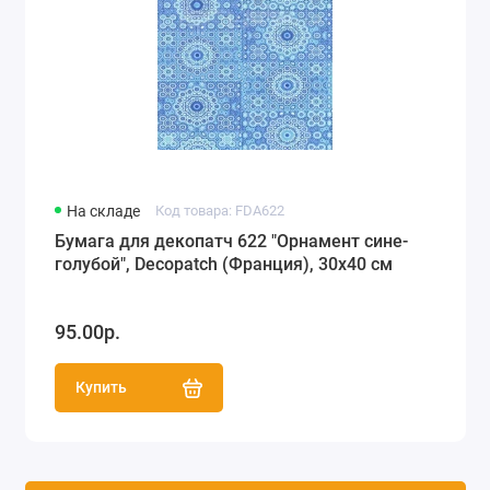
На складе
Код товара: FDA622
Бумага для декопатч 622 "Орнамент сине-
голубой", Decopatch (Франция), 30х40 см
95.00р.
Купить