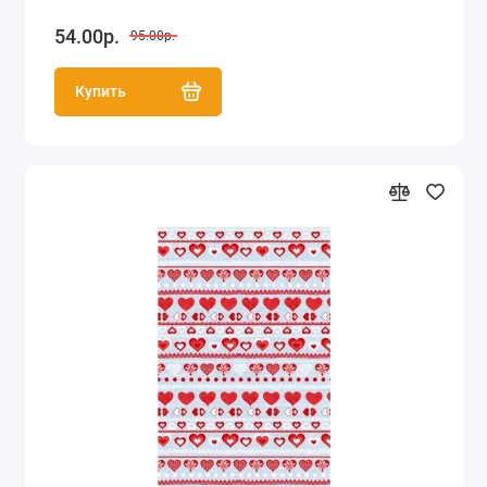
54.00р.
95.00р.
Купить