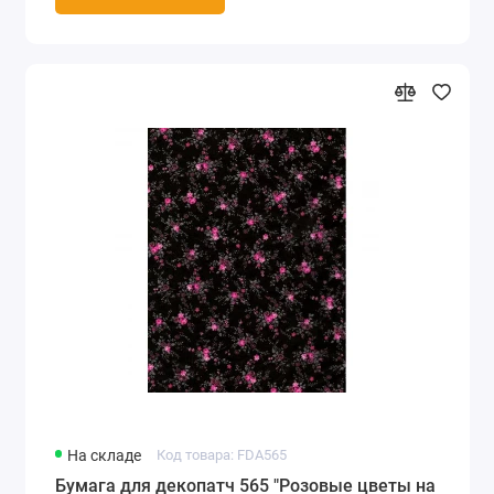
На складе
Код товара: FDA565
Бумага для декопатч 565 "Розовые цветы на