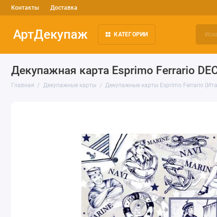
Контакты
Доставка
АртДекупаж
КАТЕГОРИИ
Декупажная карта Esprimo Ferrario DE
Главная
Декупажные карты
Декупажные карты Esprimo Ferrario (Ита