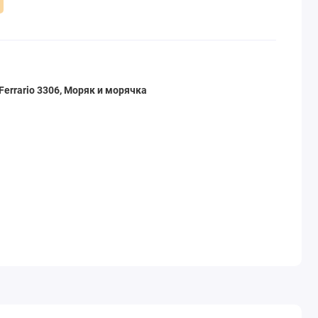
errario 3306, Моряк и морячка