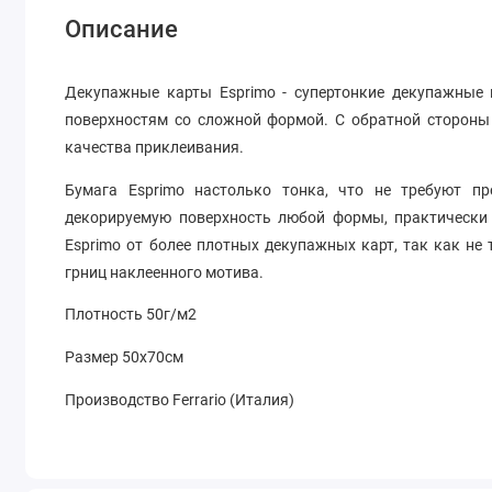
Описание
Декупажные карты Esprimo - супертонкие декупажные 
поверхностям со сложной формой. С обратной стороны
качества приклеивания.
Бумага Esprimo настолько тонка, что не требуют пр
декорируемую поверхность любой формы, практически
Esprimo от более плотных декупажных карт, так как не
грниц наклеенного мотива.
Плотность 50г/м2
Размер 50х70см
Производство Ferrario (Италия)