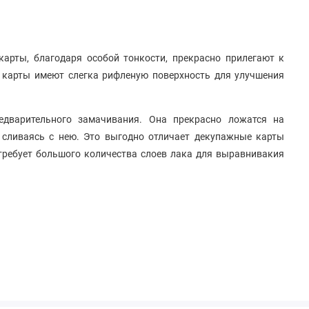
карты, благодаря особой тонкости, прекрасно прилегают к
 карты имеют слегка рифленую поверхность для улучшения
едварительного замачивания. Она прекрасно ложатся на
 сливаясь с нею. Это выгодно отличает декупажные карты
 требует большого количества слоев лака для выравнивакия