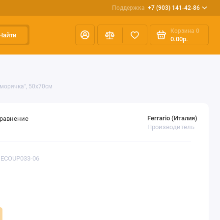
Поддержка
+7 (903) 141-42-86
Корзина
0
Найти
0.00р.
 морячка", 50х70см
Ferrario (Италия)
сравнение
Производитель
DECOUP033-06