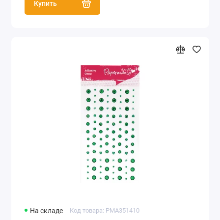
Купить
На складе
Код товара: PMA351410