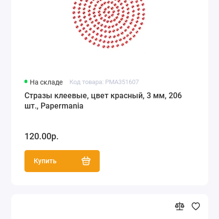
На складе
Код товара: PMA351607
Стразы клеевые, цвет красный, 3 мм, 206
шт., Papermania
120.00р.
Купить