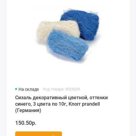
На складе
Код товара: 8024205
Сизаль декоративный цветной, оттенки
синего, 3 цвета по 10г, Knorr prandell
(Германия)
150.50р.