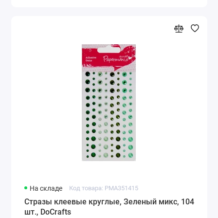
На складе
Код товара: PMA351415
Стразы клеевые круглые, Зеленый микс, 104
шт., DoCrafts