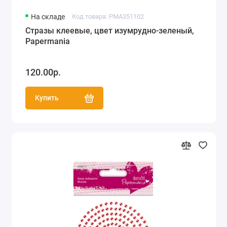
На складе
Код товара: PMA351102
Стразы клеевые, цвет изумрудно-зеленый,
Papermania
120.00р.
Купить