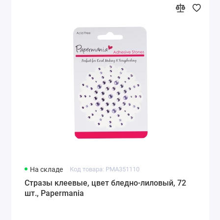
На складе
Код товара: PMA351110
Стразы клеевые, цвет бледно-лиловый, 72
шт., Papermania