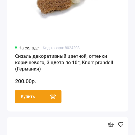
На складе
Код товара: 8024208
Сизаль декоративный цветной, оттенки
коричневого, 3 цвета по 10г, Knorr prandell
(Германия)
200.00р.
Купить