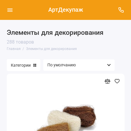
АртДекупаж
Элементы для декорирования
288 товаров
Главная
Элементы для декорирования
Категории