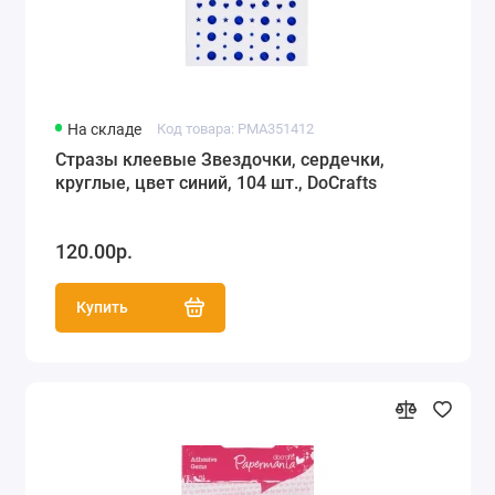
На складе
Код товара: PMA351412
Стразы клеевые Звездочки, сердечки,
круглые, цвет синий, 104 шт., DoCrafts
120.00р.
Купить