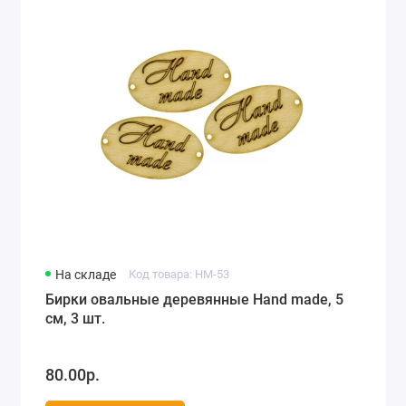
На складе
Код товара: HM-53
Бирки овальные деревянные Hand made, 5
см, 3 шт.
80.00р.