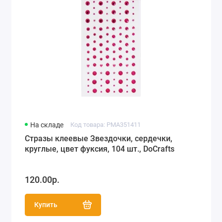
На складе
Код товара: PMA351411
Стразы клеевые Звездочки, сердечки,
круглые, цвет фуксия, 104 шт., DoCrafts
120.00р.
Купить