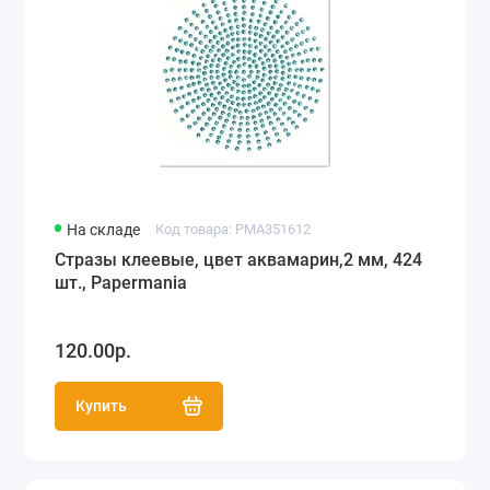
На складе
Код товара: PMA351612
Стразы клеевые, цвет аквамарин,2 мм, 424
шт., Papermania
120.00р.
Купить