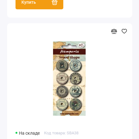
Купить
На складе
Код товара: SBA38