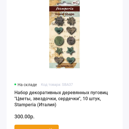
На складе
Код товара: SBA37
Набор декоративных деревянных пуговиц
"Цветы, звездочки, сердечки", 10 штук,
Stamperia (Италия)
300.00р.