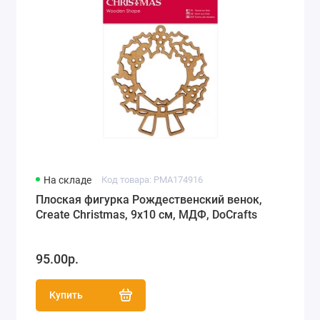
На складе
Код товара: PMA174916
Плоская фигурка Рождественский венок,
Create Christmas, 9х10 см, МДФ, DoCrafts
95.00р.
Купить