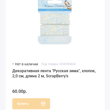
Нет в наличии
Код товара: SCB390424
Декоративная лента "Русская зима", хлопок,
2,0 см, длина 2 м, ScrapBerry's
60.00р.
Купить