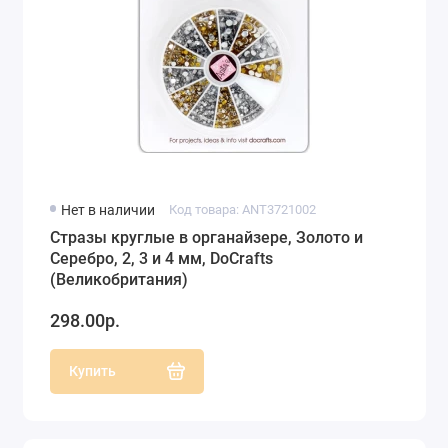
Нет в наличии
Код товара: ANT3721002
Стразы круглые в органайзере, Золото и
Серебро, 2, 3 и 4 мм, DoCrafts
(Великобритания)
298.00р.
Купить