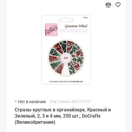
Нет в наличии
Код товара: ANT372191
Стразы круглые в органайзере, Красный и
Зеленый, 2, 3 и 4 мм, 250 шт., DoCrafts
(Великобритания)