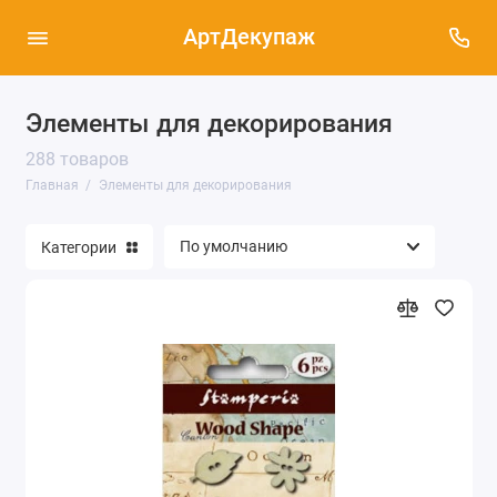
АртДекупаж
Элементы для декорирования
288 товаров
Главная
Элементы для декорирования
Категории