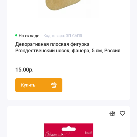
На складе
Код товара: ЗП-САП5
Декоративная плоская фигурка
Рождественский носок, фанера, 5 см, Россия
15.00р.
Купить