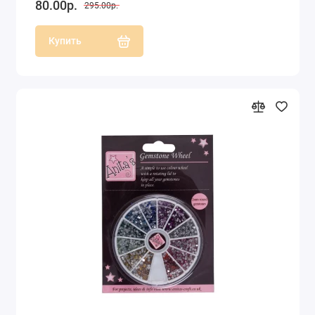
80.00р.
295.00р.
Купить