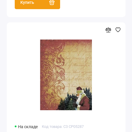
Купить
На складе
Код товара: C3 CP05287