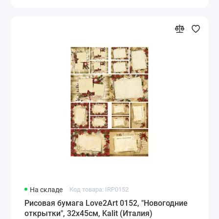
На складе
Код товара: IRP0152
Рисовая бумага Love2Art 0152, "Новогодние
открытки", 32х45см, Kalit (Италия)