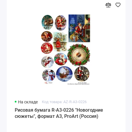
На складе
Код товара: AZ-R-A3-0226
Рисовая бумага R-A3-0226 "Новогодние
сюжеты", формат А3, ProArt (Россия)