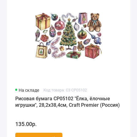
На складе
Код товара: C3 CP05102
Рисовая бумага CP05102 "Ёлка, ёлочные
игрушки", 28,2х38,4см, Craft Premier (Россия)
135.00р.