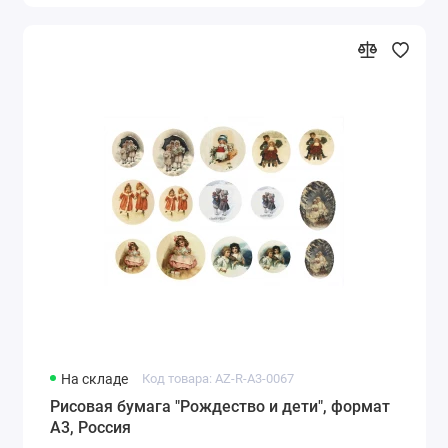
На складе
Код товара: AZ-R-A3-0067
Рисовая бумага "Рождество и дети", формат
А3, Россия