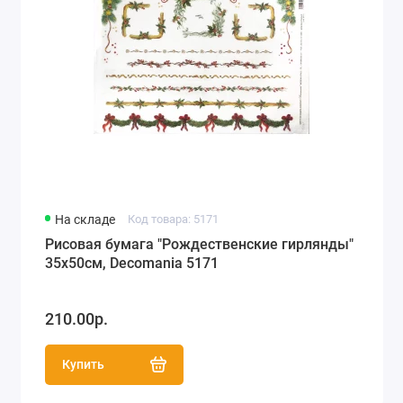
На складе
Код товара: 5171
Рисовая бумага "Рождественские гирлянды"
35х50см, Decomania 5171
210.00р.
Купить