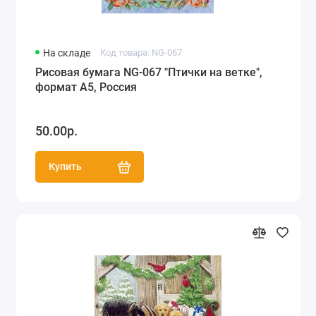
На складе
Код товара: NG-067
Рисовая бумага NG-067 "Птички на ветке",
формат А5, Россия
50.00р.
Купить