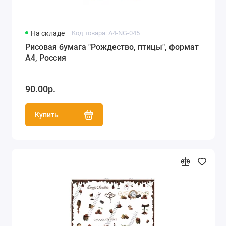
На складе
Код товара: A4-NG-045
Рисовая бумага "Рождество, птицы", формат
А4, Россия
90.00р.
Купить