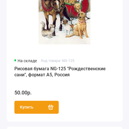
На складе
Код товара: NG-125
Рисовая бумага NG-125 "Рождественские
сани", формат А5, Россия
50.00р.
Купить