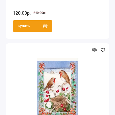
120.00р.
240.00р.
Купить