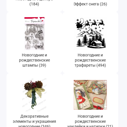
(184)
Эффект снега (26)
Новогодние и
Новогодние и
рождественские
рождественские
штампы (39)
трафареты (494)
Декоративные
Новогодние и
элементы и украшения
рождественские
новогодние (346)
наклейки и натирки (21)