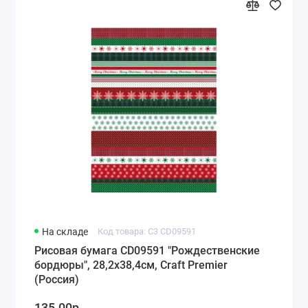
На складе
Код товара: C3 CD09591
Рисовая бумага CD09591 "Рождественские
бордюры", 28,2х38,4см, Craft Premier
(Россия)
135.00р.