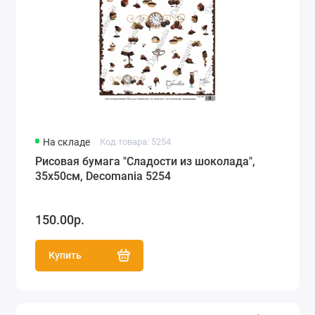
На складе
Код товара: 5254
Рисовая бумага "Сладости из шоколада",
35х50см, Decomania 5254
150.00р.
Купить