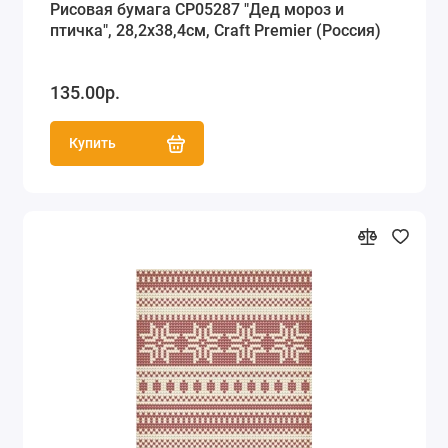
Рисовая бумага CP05287 "Дед мороз и
птичка", 28,2х38,4см, Craft Premier (Россия)
135.00р.
Купить