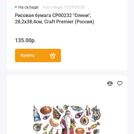
На складе
Код товара: C3 CP00232
Рисовая бумага CP00232 "Олени",
28,2х38,4см, Craft Premier (Россия)
135.00р.
Купить