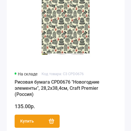
На складе
Код товара: C3 CPD0676
Рисовая бумага CPD0676 "Новогодние
элементы", 28,2х38,4см, Craft Premier
(Россия)
135.00р.
Купить