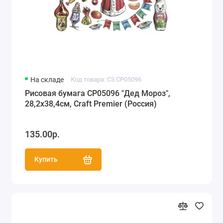
На складе
Код товара: C3 CP05096
Рисовая бумага CP05096 "Дед Мороз",
28,2х38,4см, Craft Premier (Россия)
135.00р.
Купить