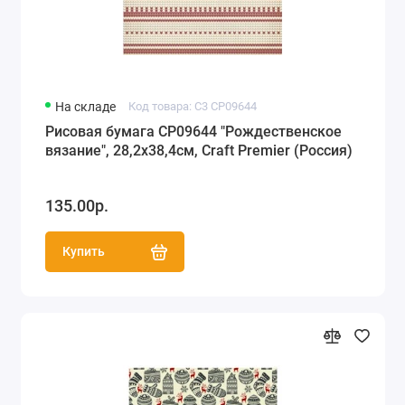
На складе
Код товара: C3 CP09644
Рисовая бумага CP09644 "Рождественское
вязание", 28,2х38,4см, Craft Premier (Россия)
135.00р.
Купить