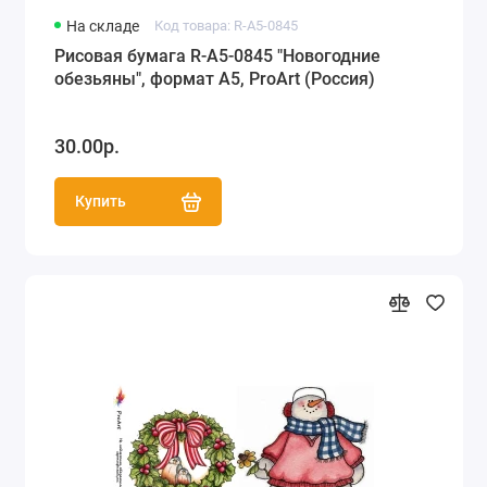
На складе
Код товара: R-A5-0845
Рисовая бумага R-A5-0845 "Новогодние
обезьяны", формат А5, ProArt (Россия)
30.00р.
Купить