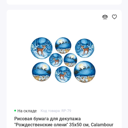
На складе
Код товара: RP-79
Рисовая бумага для декупажа
"Рождественские олени" 35х50 см, Calambour