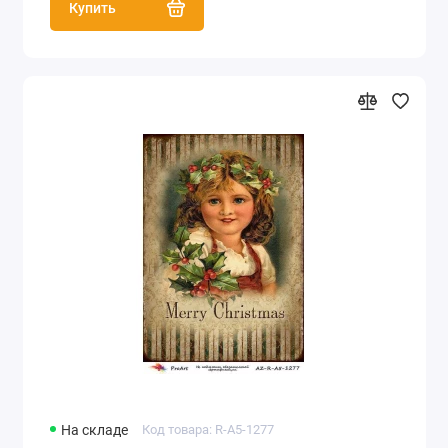
Купить
На складе
Код товара: R-A5-1277