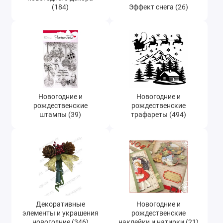
(184)
Эффект снега (26)
Новогодние и
Новогодние и
рождественские
рождественские
штампы (39)
трафареты (494)
Декоративные
Новогодние и
элементы и украшения
рождественские
новогодние (346)
наклейки и натирки (21)