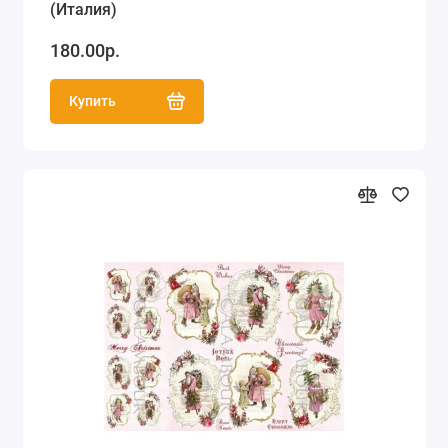
(Италия)
180.00р.
Купить