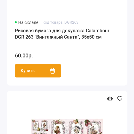
На складе
Код товара: DGR263
Рисовая бумага для декупажа Calambour
DGR 263 "Винтажный Санта", 35х50 см
60.00р.
Купить