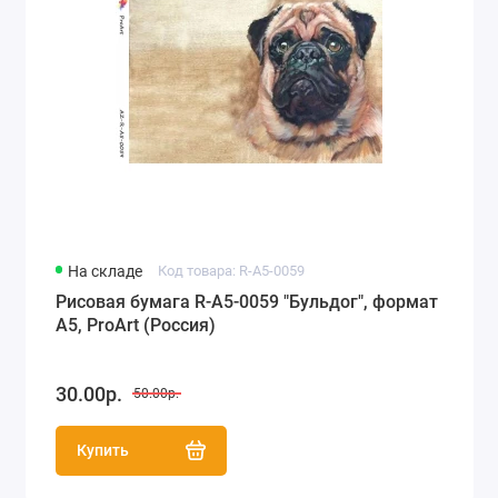
На складе
Код товара: R-A5-0059
Рисовая бумага R-A5-0059 "Бульдог", формат
А5, ProArt (Россия)
30.00р.
50.00р.
Купить