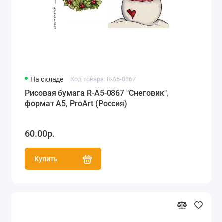
На складе
Код товара: R-A5-0867
Рисовая бумага R-A5-0867 "Снеговик",
формат А5, ProArt (Россия)
60.00р.
Купить