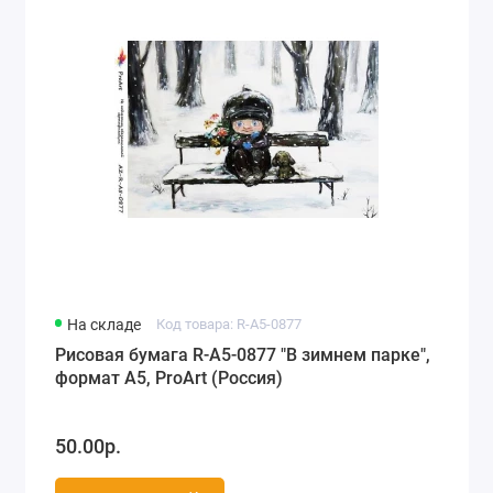
На складе
Код товара: R-A5-0877
Рисовая бумага R-A5-0877 "В зимнем парке",
формат А5, ProArt (Россия)
50.00р.