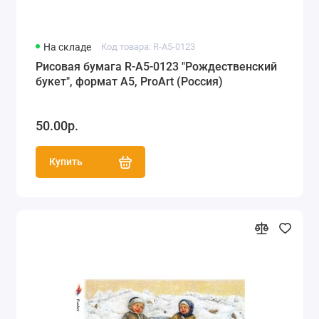
На складе
Код товара: R-A5-0123
Рисовая бумага R-A5-0123 "Рождественский
букет", формат А5, ProArt (Россия)
50.00р.
Купить