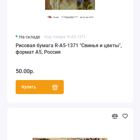
На складе
Код товара: R-A5-1371
Рисовая бумага R-A5-1371 "Свинья и цветы",
формат А5, Россия
50.00р.
Купить