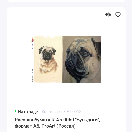
На складе
Код товара: R-A5-0060
Рисовая бумага R-A5-0060 "Бульдоги",
формат А5, ProArt (Россия)