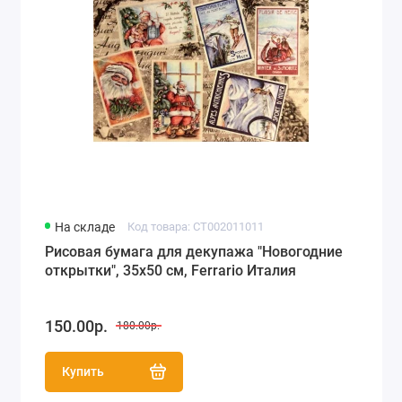
На складе
Код товара: CT002011011
Рисовая бумага для декупажа "Новогодние
открытки", 35х50 см, Ferrario Италия
150.00р.
180.00р.
Купить