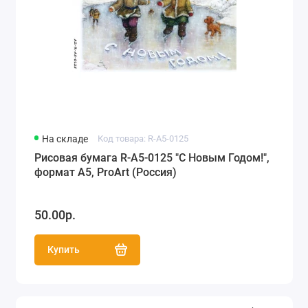
На складе
Код товара: R-A5-0125
Рисовая бумага R-A5-0125 "С Новым Годом!",
формат А5, ProArt (Россия)
50.00р.
Купить