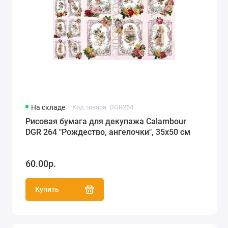
На складе
Код товара: DGR264
Рисовая бумага для декупажа Calambour
DGR 264 "Рождество, ангелочки", 35х50 см
60.00р.
Купить