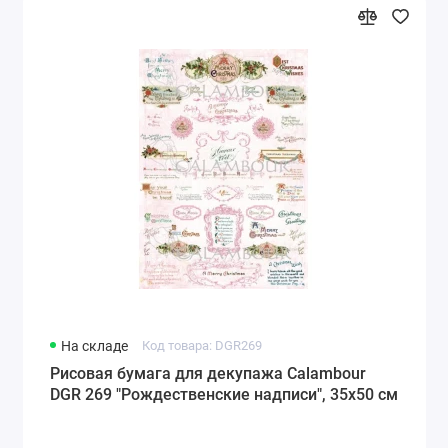
На складе
Код товара: DGR269
Рисовая бумага для декупажа Calambour
DGR 269 "Рождественские надписи", 35х50 см