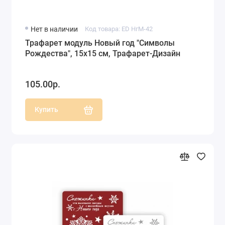
Нет в наличии
Код товара: ED НгМ-42
Трафарет модуль Новый год "Символы
Рождества", 15х15 см, Трафарет-Дизайн
105.00р.
Купить