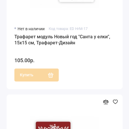
Нет в наличии
Код товара: ED НгМ-17
Трафарет модуль Новый год "Санта у елки",
15х15 см, Трафарет-Дизайн
105.00р.
Купить