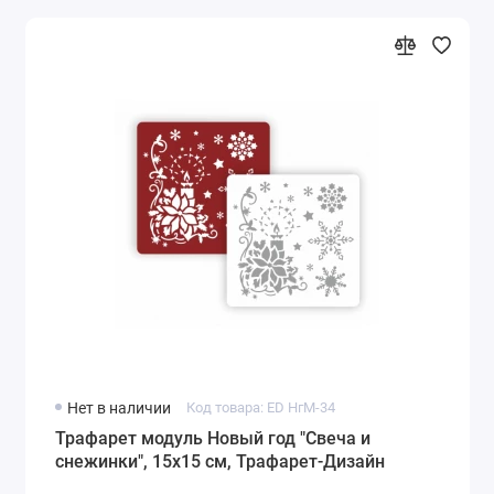
Нет в наличии
Код товара: ED НгМ-34
Трафарет модуль Новый год "Свеча и
снежинки", 15х15 см, Трафарет-Дизайн