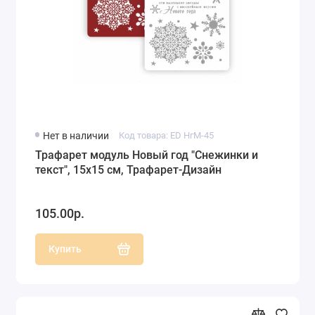
Нет в наличии
Код товара: ED НгМ-45
Трафарет модуль Новый год "Снежинки и
текст", 15х15 см, Трафарет-Дизайн
105.00р.
Купить