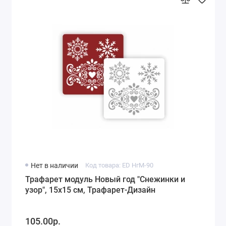
Нет в наличии
Код товара: ED НгМ-90
Трафарет модуль Новый год "Снежинки и
узор", 15х15 см, Трафарет-Дизайн
105.00р.