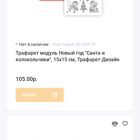
Нет в наличии
Код товара: ED НгМ-74
Трафарет модуль Новый год "Санта и
колокольчики", 15х15 см, Трафарет-Дизайн
105.00р.
Купить