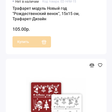
Нет в наличии
Код товара: ED НгМ-15
Трафарет модуль Новый год
"Рождественский венок", 15х15 см,
Трафарет-Дизайн
105.00р.
Купить