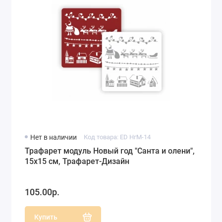
Нет в наличии
Код товара: ED НгМ-14
Трафарет модуль Новый год "Санта и олени",
15х15 см, Трафарет-Дизайн
105.00р.
Купить