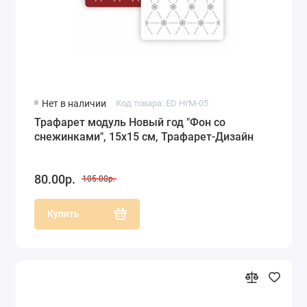
Нет в наличии
Код товара: ED НгМ-05
Трафарет модуль Новый год "Фон со
снежинками", 15х15 см, Трафарет-Дизайн
80.00р.
105.00р.
Купить