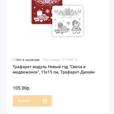
Нет в наличии
Код товара: ED НгМ-72
Трафарет модуль Новый год "Свеча и
медвежонок", 15х15 см, Трафарет-Дизайн
105.00р.
Купить