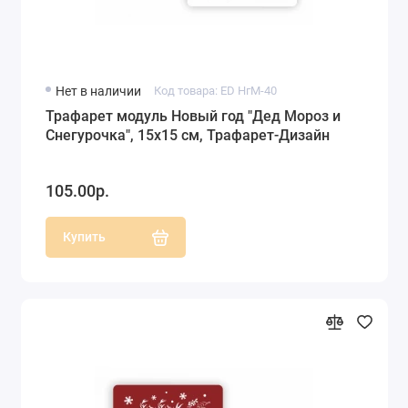
Нет в наличии
Код товара: ED НгМ-40
Трафарет модуль Новый год "Дед Мороз и
Снегурочка", 15х15 см, Трафарет-Дизайн
105.00р.
Купить