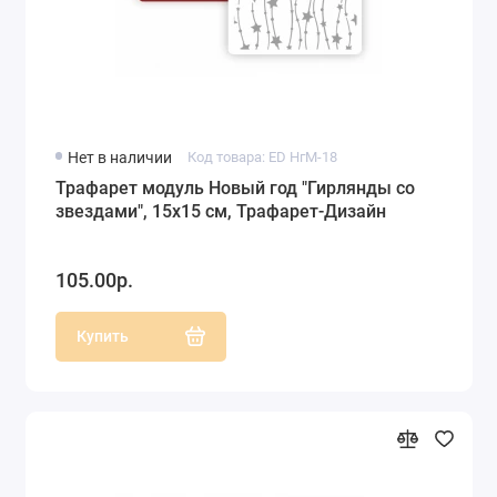
Нет в наличии
Код товара: ED НгМ-18
Трафарет модуль Новый год "Гирлянды со
звездами", 15х15 см, Трафарет-Дизайн
105.00р.
Купить