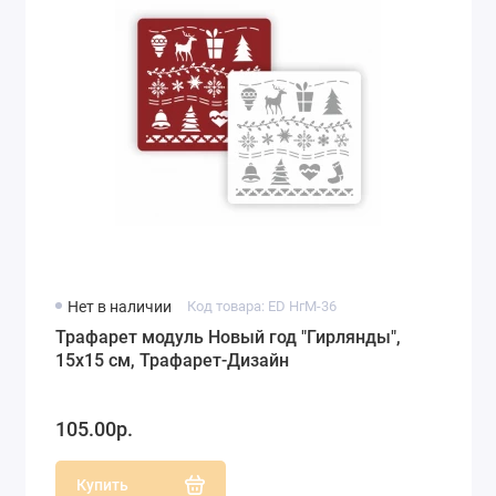
Нет в наличии
Код товара: ED НгМ-36
Трафарет модуль Новый год "Гирлянды",
15х15 см, Трафарет-Дизайн
105.00р.
Купить