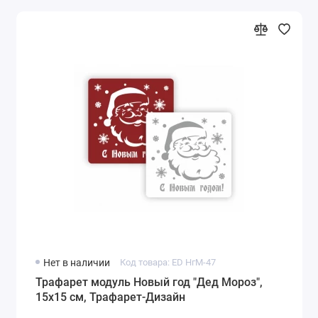
Нет в наличии
Код товара: ED НгМ-47
Трафарет модуль Новый год "Дед Мороз",
15х15 см, Трафарет-Дизайн