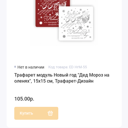
Нет в наличии
Код товара: ED НгМ-55
Трафарет модуль Новый год "Дед Мороз на
оленях", 15х15 см, Трафарет-Дизайн
105.00р.
Купить