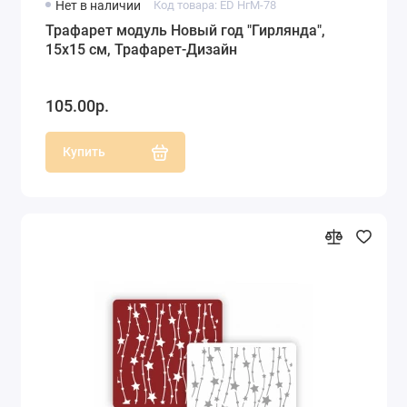
Нет в наличии
Код товара: ED НгМ-78
Трафарет модуль Новый год "Гирлянда",
15х15 см, Трафарет-Дизайн
105.00р.
Купить