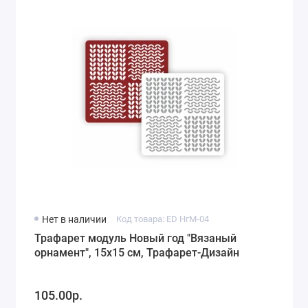
Нет в наличии
Код товара: ED НгМ-04
Трафарет модуль Новый год "Вязаный
орнамент", 15х15 см, Трафарет-Дизайн
105.00р.