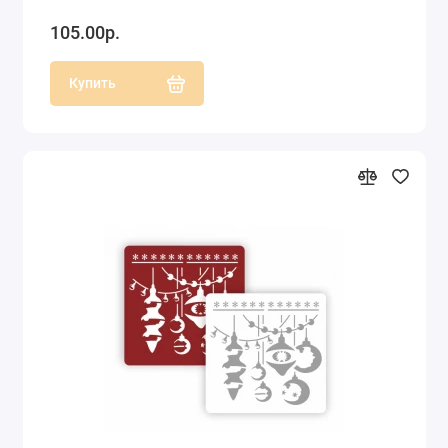
105.00р.
Купить