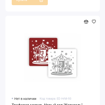
Нет в наличии
Код товара: ED НгМ-93