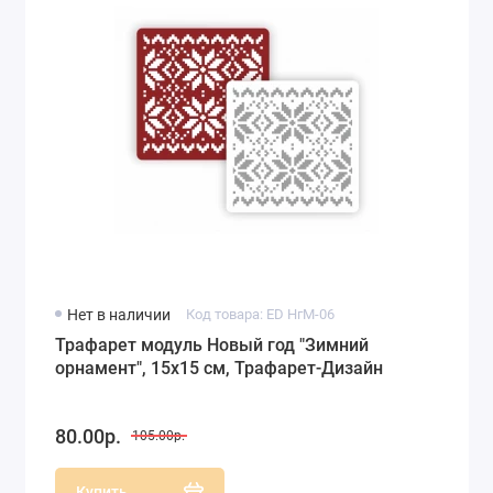
Нет в наличии
Код товара: ED НгМ-06
Трафарет модуль Новый год "Зимний
орнамент", 15х15 см, Трафарет-Дизайн
80.00р.
105.00р.
Купить