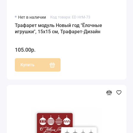
Нет в наличии
Код товара: ED НгМ-73
Трафарет модуль Новый год "Ёлочные
игрушки", 15х15 см, Трафарет-Дизайн
105.00р.
Купить