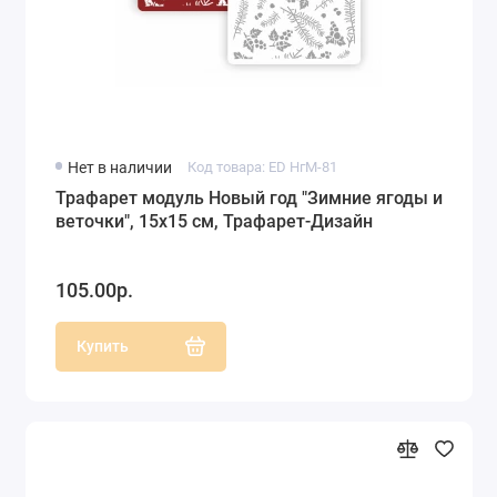
Нет в наличии
Код товара: ED НгМ-81
Трафарет модуль Новый год "Зимние ягоды и
веточки", 15х15 см, Трафарет-Дизайн
105.00р.
Купить