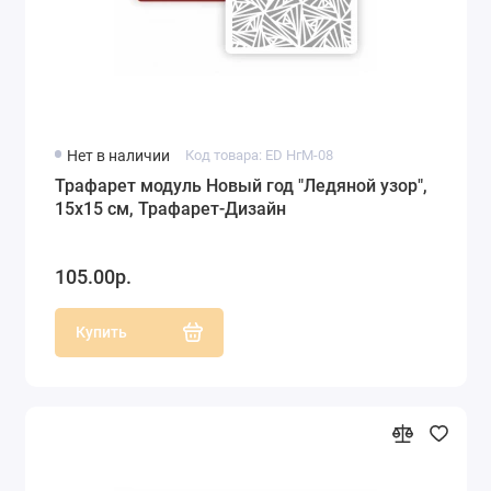
Нет в наличии
Код товара: ED НгМ-08
Трафарет модуль Новый год "Ледяной узор",
15х15 см, Трафарет-Дизайн
105.00р.
Купить