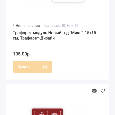
Нет в наличии
Код товара: ED НгМ-59
Трафарет модуль Новый год "Микс", 15х15
см, Трафарет-Дизайн
105.00р.
Купить