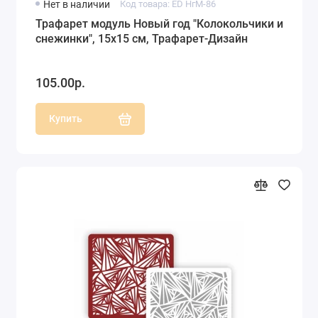
Нет в наличии
Код товара: ED НгМ-86
Трафарет модуль Новый год "Колокольчики и
снежинки", 15х15 см, Трафарет-Дизайн
105.00р.
Купить