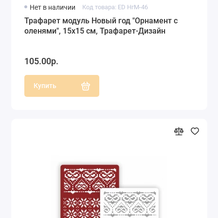
Нет в наличии
Код товара: ED НгМ-46
Трафарет модуль Новый год "Орнамент с
оленями", 15х15 см, Трафарет-Дизайн
105.00р.
Купить