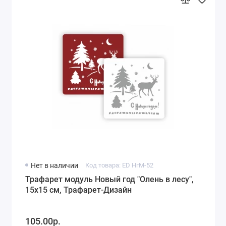
Нет в наличии
Код товара: ED НгМ-52
Трафарет модуль Новый год "Олень в лесу",
15х15 см, Трафарет-Дизайн
105.00р.