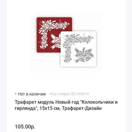
Нет в наличии
Код товара: ED НгМ-91
Трафарет модуль Новый год "Колокольчики и
гирлянда", 15х15 см, Трафарет-Дизайн
105.00р.