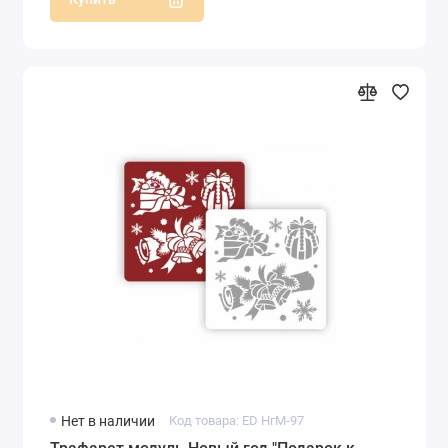
Нет в наличии
Код товара: ED НгМ-97