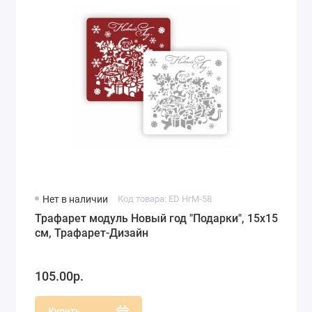
Нет в наличии
Код товара: ED НгМ-58
Трафарет модуль Новый год "Подарки", 15х15
см, Трафарет-Дизайн
105.00р.
Купить