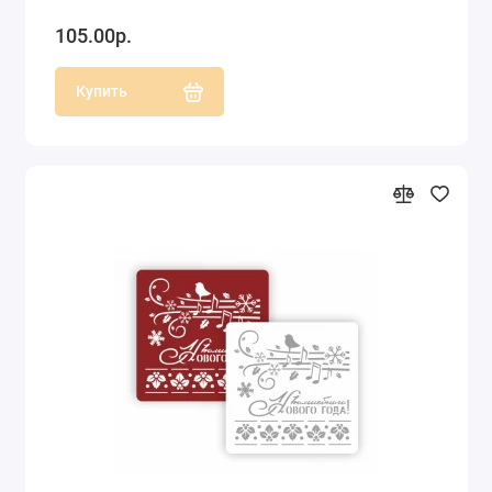
105.00р.
Купить