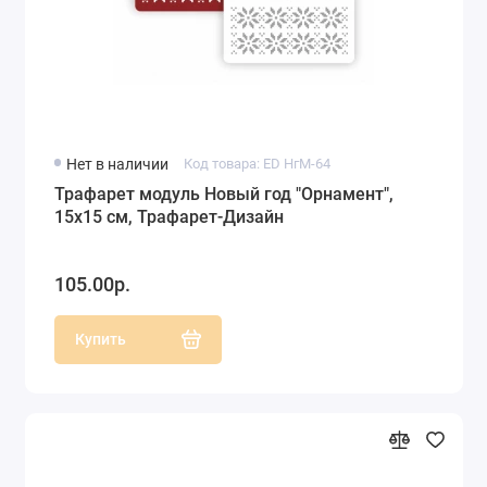
Нет в наличии
Код товара: ED НгМ-64
Трафарет модуль Новый год "Орнамент",
15х15 см, Трафарет-Дизайн
105.00р.
Купить