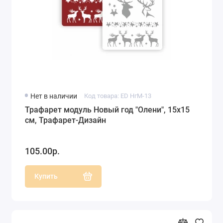
Нет в наличии
Код товара: ED НгМ-13
Трафарет модуль Новый год "Олени", 15х15
см, Трафарет-Дизайн
105.00р.
Купить