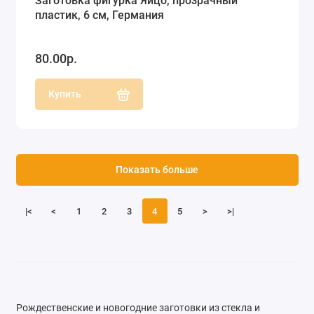
Заготовка фигурка Яйцо, прозрачный
пластик, 6 см, Германия
80.00р.
Купить
Показать больше
|<
<
1
2
3
4
5
>
>|
Рождественские и новогодние заготовки из стекла и