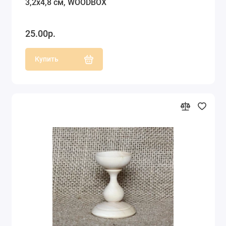
3,2х4,8 см, WOODBOX
25.00р.
Купить