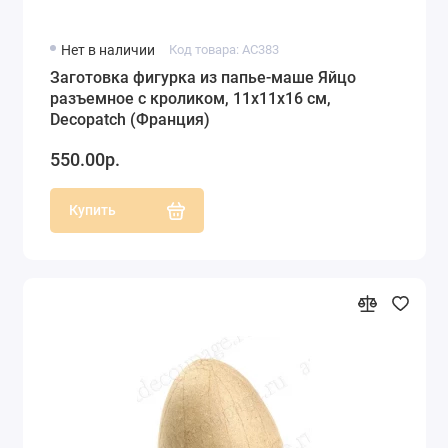
Нет в наличии
Код товара: AC383
Заготовка фигурка из папье-маше Яйцо
разъемное с кроликом, 11х11х16 см,
Decopatch (Франция)
550.00р.
Купить