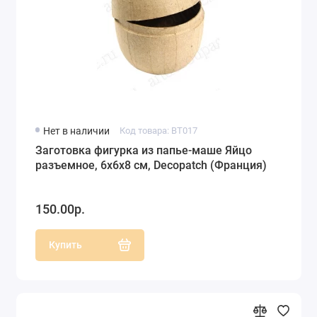
Нет в наличии
Код товара: BT017
Заготовка фигурка из папье-маше Яйцо
разъемное, 6х6х8 см, Decopatch (Франция)
150.00р.
Купить