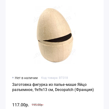
Нет в наличии
Код товара: BT018
Заготовка фигурка из папье-маше Яйцо
разъемное, 9х9х13 см, Decopatch (Франция)
117.00р.
195.00р.