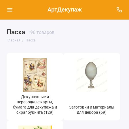
АртДекупаж
Декупажные и переводные карты, бумага
Пасха
196 товаров
для декупажа и скрапбукинга (129)
Главная
Пасха
Заготовки и материалы для декора (69)
Салфетки Пасха (83)
Декупажные и
переводные карты,
бумага для декупажа и
Заготовки и материалы
скрапбукинга (129)
для декора (69)