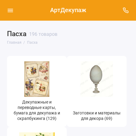
АртДекупаж
Декупажные и переводные карты, бумага
Пасха
196 товаров
для декупажа и скрапбукинга (129)
Главная
Пасха
Заготовки и материалы для декора (69)
Салфетки Пасха (83)
Декупажные и
переводные карты,
бумага для декупажа и
Заготовки и материалы
скрапбукинга (129)
для декора (69)