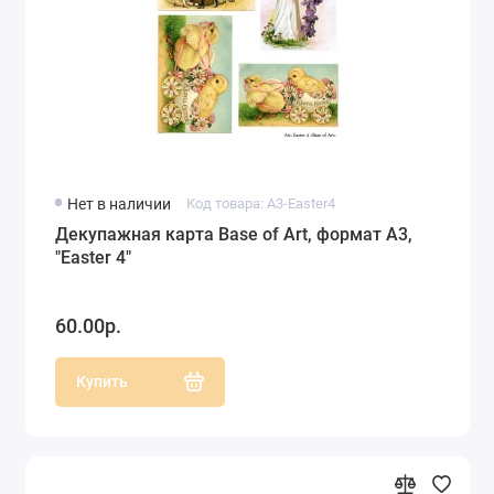
Нет в наличии
Код товара: A3-Easter4
Декупажная карта Base of Art, формат А3,
"Easter 4"
60.00р.
Купить