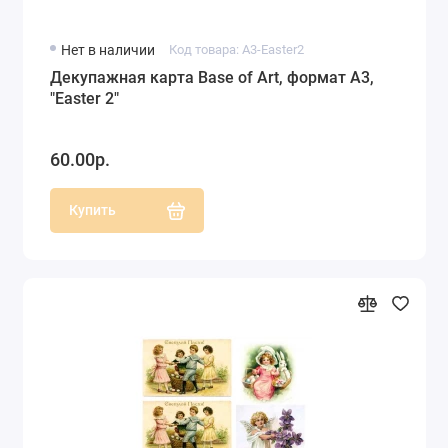
Нет в наличии
Код товара: A3-Easter2
Декупажная карта Base of Art, формат А3,
"Easter 2"
60.00р.
Купить