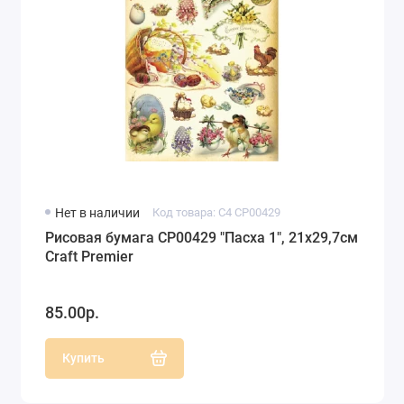
Нет в наличии
Код товара: C4 CP00429
Рисовая бумага CP00429 "Пасха 1", 21x29,7см
Craft Premier
85.00р.
Купить