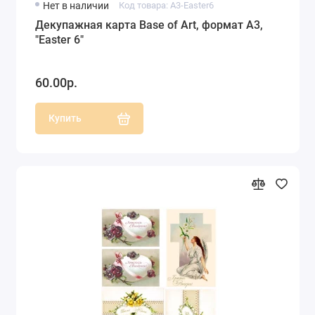
Нет в наличии
Код товара: A3-Easter6
Декупажная карта Base of Art, формат А3,
"Easter 6"
60.00р.
Купить