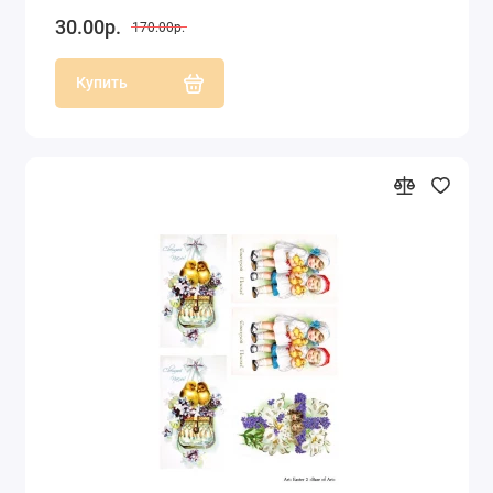
30.00р.
170.00р.
Купить