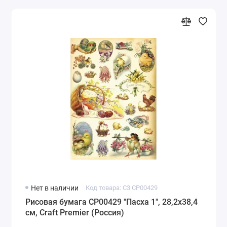
Нет в наличии
Код товара: C3 CP00429
Рисовая бумага CP00429 "Пасха 1", 28,2х38,4
см, Craft Premier (Россия)