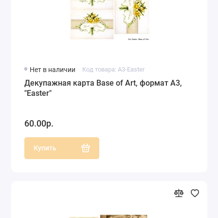
Нет в наличии
Код товара: A3-Easter
Декупажная карта Base of Art, формат А3,
"Easter"
60.00р.
Купить