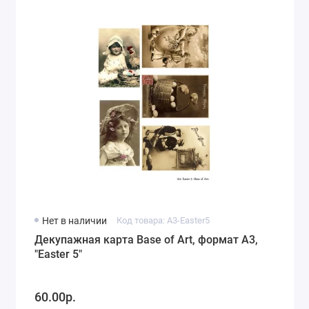
Нет в наличии
Код товара: A3-Easter5
Декупажная карта Base of Art, формат А3,
"Easter 5"
60.00р.