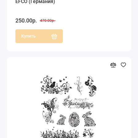
EFCO (Германия)
250.00р.
470.00р.
Купить