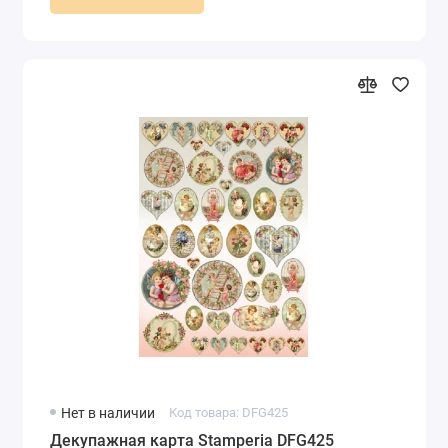
Нет в наличии
Код товара: DFG425
Декупажная карта Stamperia DFG425