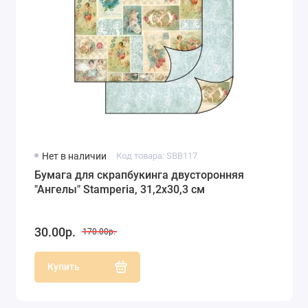
Нет в наличии
Код товара: SBB117
Бумага для скрапбукинга двусторонняя
"Ангелы" Stamperia, 31,2х30,3 см
30.00р.
170.00р.
Купить