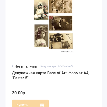
Нет в наличии
Код товара: A4-Easter5
Декупажная карта Base of Art, формат А4,
"Easter 5"
30.00р.
Купить