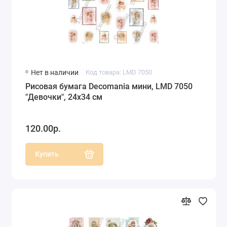
Нет в наличии
Код товара: LMD 7050
Рисовая бумага Decomania мини, LMD 7050
"Девочки", 24х34 см
120.00р.
Купить