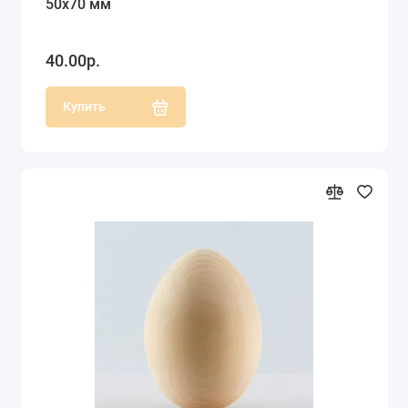
50х70 мм
40.00р.
Купить