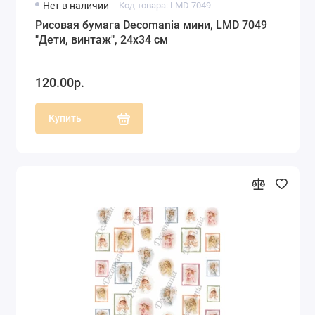
Нет в наличии
Код товара: LMD 7049
Рисовая бумага Decomania мини, LMD 7049
"Дети, винтаж", 24х34 см
120.00р.
Купить