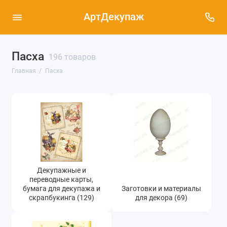
АртДекупаж
Декупажные и переводные карты, бумага
Пасха
196 товаров
для декупажа и скрапбукинга (129)
Главная
Пасха
Заготовки и материалы для декора (69)
Салфетки Пасха (83)
Декупажные и
переводные карты,
бумага для декупажа и
Заготовки и материалы
скрапбукинга (129)
для декора (69)