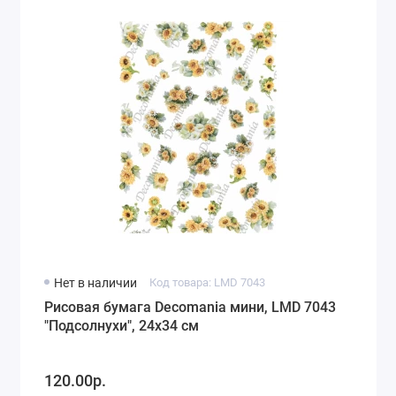
Нет в наличии
Код товара: LMD 7043
Рисовая бумага Decomania мини, LMD 7043
"Подсолнухи", 24х34 см
120.00р.