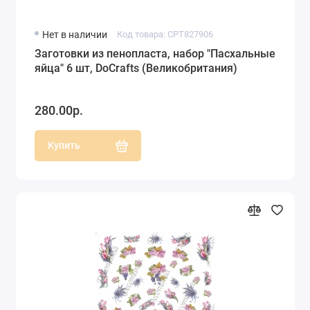
Нет в наличии
Код товара: CPT827906
Заготовки из пенопласта, набор "Пасхальные
яйца" 6 шт, DoСrafts (Великобритания)
280.00р.
Купить