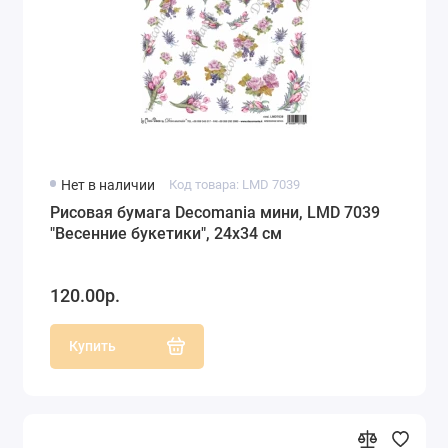
Нет в наличии
Код товара: LMD 7039
Рисовая бумага Decomania мини, LMD 7039
"Весенние букетики", 24х34 см
120.00р.
Купить