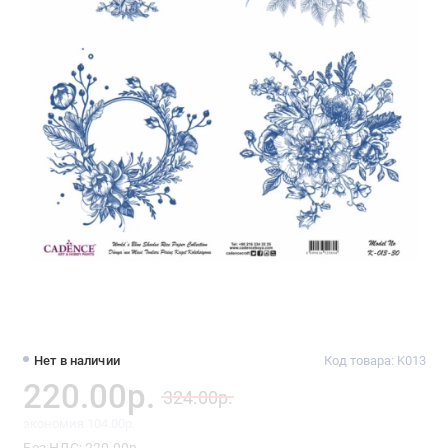
Нет в наличии
Код товара: K013
220.00р.
324.00р.
экономия 104.00р.
Без НДС: 220.00р.