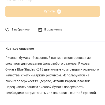
Купить
В избранное
В сравнение
Краткое описание
Рисовая бумага - бесшовный паттерн с повторяющимся
рисунком для создания фона любого размера. Рисовая
бумага Blue Shades K013 цветочные композиции - отличного
качества, с четким ярким рисунком. Используются на
любых поверхностях - дерево, металл, картон, пластик.
Перед наклеиванием рисовой бумаги поверхность
необходимо загрунтовать или покрасить светлой краской.