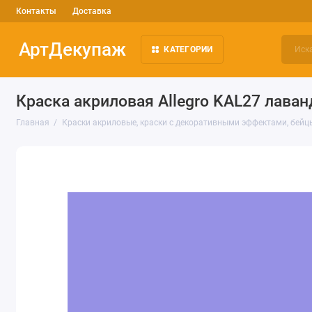
Контакты
Доставка
АртДекупаж
КАТЕГОРИИ
Краска акриловая Allegro KAL27 лаванд
Главная
Краски акриловые, краски с декоративными эффектами, бейц