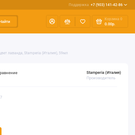
Поддержка
+7 (903) 141-42-86
Корзина
0
Найти
0.00р.
цвет лаванда, Stamperia (Италия), 59мл
Stamperia (Италия)
сравнение
Производитель
27