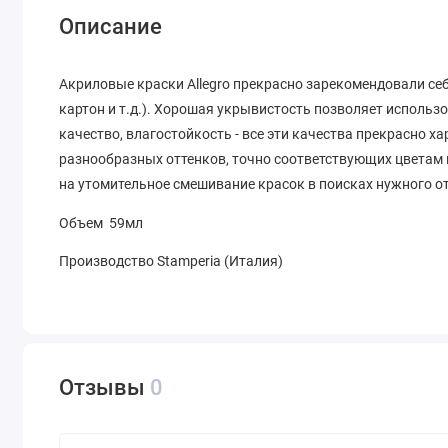
Описание
Акриловые краски Allegro прекрасно зарекомендовали себ
картон и т.д.). Хорошая укрывистость позволяет использ
качество, влагостойкость - все эти качества прекрасно ха
разнообразных оттенков, точно соответствующих цветам 
на утомительное смешивание красок в поисках нужного о
Объем 59мл
Производство Stamperia (Италия)
Отзывы
0