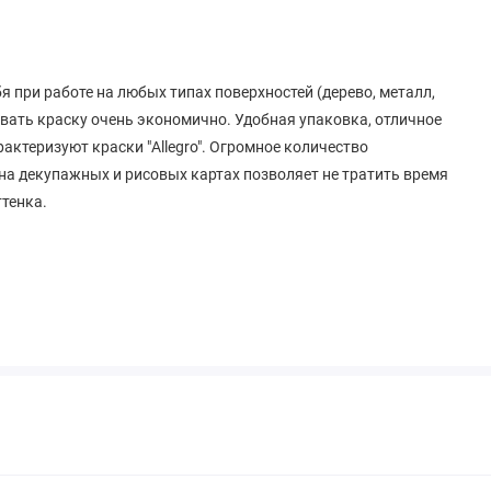
я при работе на любых типах поверхностей (дерево, металл,
овать краску очень экономично. Удобная упаковка, отличное
рактеризуют краски "Allegro". Огромное количество
на декупажных и рисовых картах позволяет не тратить время
ттенка.