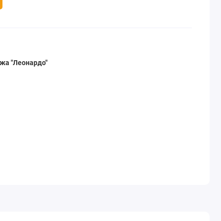
жа "Леонардо"