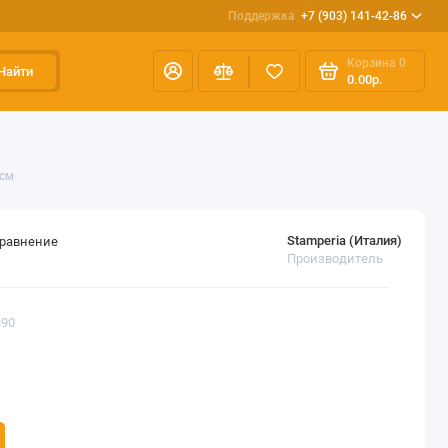
Поддержка
+7 (903) 141-42-86
Корзина
0
Найти
0.00р.
 см
Stamperia (Италия)
сравнение
Производитель
390