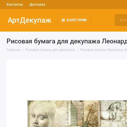
Контакты
Доставка
АртДекупаж
КАТЕГОРИИ
Рисовая бумага для декупажа Леонардо
Главная
Рисовая бумага для декупажа
Рисовая бумага Stamperia (