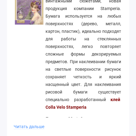
винтажными сюжетами, новая
продукция компании Stamperia.
Бумага используется на любых
поверхностях (дерево, металл,
картон, пластик), идеально подходят
для работы на стеклянных
поверхностях, легко повторяет
сложные формы декорируемых
предметов. При наклеивании бумаги
на светлые поверхности рисунок
сохраняет четкость и яркий
насщенный цвет. Для наклеивания
рисовой бумаги существует
специально разработанный
клей
Colla Velo Stamperia
Плотность 20 г/м2
Читать дальше
Формат А4