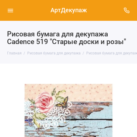
АртДекупаж
Рисовая бумага для декупажа
Cadence 519 "Старые доски и розы"
Главная
Рисовая бумага для декупажа
Рисовая бумага для декупаж